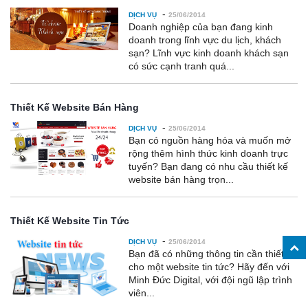
-
DỊCH VỤ
25/06/2014
Doanh nghiệp của bạn đang kinh
doanh trong lĩnh vực du lịch, khách
sạn? Lĩnh vực kinh doanh khách sạn
có sức cạnh tranh quá...
Thiết Kế Website Bán Hàng
-
DỊCH VỤ
25/06/2014
Bạn có nguồn hàng hóa và muốn mở
rộng thêm hình thức kinh doanh trực
tuyến? Bạn đang có nhu cầu thiết kế
website bán hàng trọn...
Thiết Kế Website Tin Tức
-
DỊCH VỤ
25/06/2014
Bạn đã có những thông tin cần thiết
cho một website tin tức? Hãy đến với
Minh Đức Digital, với đội ngũ lập trình
viên...