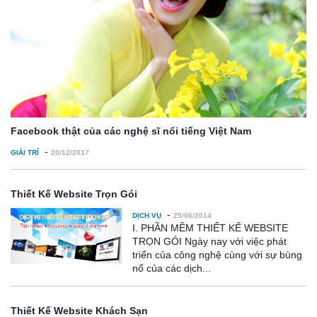
Facebook thật của các nghệ sĩ nổi tiếng Việt Nam
-
GIẢI TRÍ
20/12/2017
Thiết Kế Website Trọn Gói
-
DỊCH VỤ
25/06/2014
I. PHẦN MỀM THIẾT KẾ WEBSITE
TRỌN GÓI Ngày nay với việc phát
triển của công nghệ cùng với sự bùng
nổ của các dịch...
Thiết Kế Website Khách Sạn