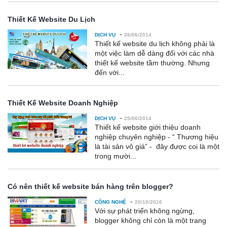
Thiết Kế Website Du Lịch
-
DỊCH VỤ
26/06/2014
Thiết kế website du lịch không phải là
một việc làm dễ dàng đối với các nhà
thiết kế website tầm thường. Nhưng
đến với...
Thiết Kế Website Doanh Nghiệp
-
DỊCH VỤ
25/06/2014
Thiết kế website giới thiệu doanh
nghiệp chuyên nghiệp - “ Thương hiệu
là tài sản vô giá” - đây được coi là một
trong mười...
Có nên thiết kế website bán hàng trên blogger?
-
CÔNG NGHỆ
20/10/2016
Với sự phát triển không ngừng,
blogger không chỉ còn là một trang