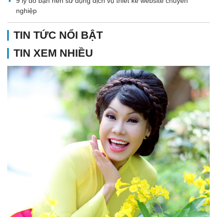
9 lý do bạn nên sử dụng dịch vụ thiết kế website chuyên
nghiệp
TIN TỨC NỔI BẬT
TIN XEM NHIỀU