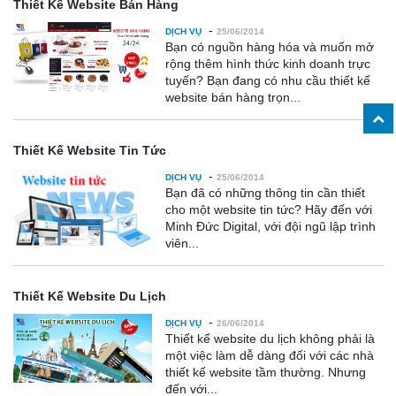
Thiết Kế Website Bán Hàng
-
DỊCH VỤ
25/06/2014
Bạn có nguồn hàng hóa và muốn mở
rộng thêm hình thức kinh doanh trực
tuyến? Bạn đang có nhu cầu thiết kế
website bán hàng trọn...
Thiết Kế Website Tin Tức
-
DỊCH VỤ
25/06/2014
Bạn đã có những thông tin cần thiết
cho một website tin tức? Hãy đến với
Minh Đức Digital, với đội ngũ lập trình
viên...
Thiết Kế Website Du Lịch
-
DỊCH VỤ
26/06/2014
Thiết kế website du lịch không phải là
một việc làm dễ dàng đối với các nhà
thiết kế website tầm thường. Nhưng
đến với...