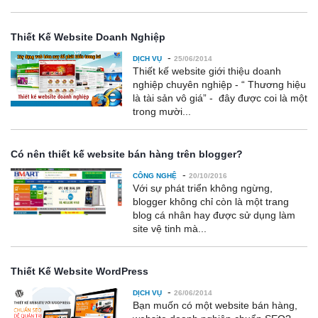
Thiết Kế Website Doanh Nghiệp
-
DỊCH VỤ
25/06/2014
Thiết kế website giới thiệu doanh
nghiệp chuyên nghiệp - “ Thương hiệu
là tài sản vô giá” - đây được coi là một
trong mười...
Có nên thiết kế website bán hàng trên blogger?
-
CÔNG NGHỆ
20/10/2016
Với sự phát triển không ngừng,
blogger không chỉ còn là một trang
blog cá nhân hay được sử dụng làm
site vệ tinh mà...
Thiết Kế Website WordPress
-
DỊCH VỤ
26/06/2014
Bạn muốn có một website bán hàng,