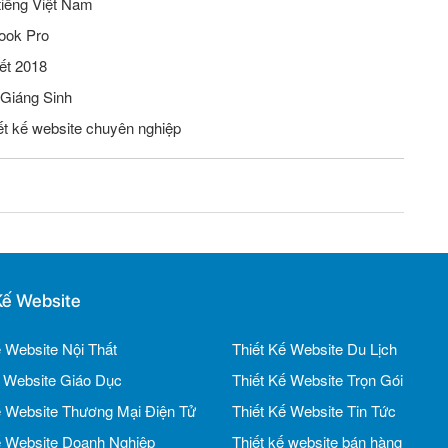
tiếng Việt Nam
ook Pro
ết 2018
 Giáng Sinh
iết kế website chuyên nghiệp
Kế Website
ế Website Nội Thất
Thiết Kế Website Du Lịch
ế Website Giáo Dục
Thiết Kế Website Trọn Gói
ế Website Thương Mại Điện Tử
Thiết Kế Website Tin Tức
ế Website Doanh Nghiệp
Thiết kế website bán hàng