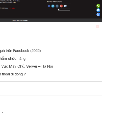
quả trên Facebook (2022)
phẩm chức năng
Tuyển Nhân Viên Seo Website Lĩnh Vực Máy Chủ, Server – Hà Nội
 thoại di động ?