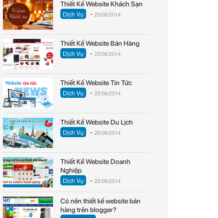
Thiết Kế Website Khách Sạn
-
Dịch Vụ
25/06/2014
Thiết Kế Website Bán Hàng
-
Dịch Vụ
25/06/2014
Thiết Kế Website Tin Tức
-
Dịch Vụ
25/06/2014
Thiết Kế Website Du Lịch
-
Dịch Vụ
26/06/2014
Thiết Kế Website Doanh
Nghiệp
-
Dịch Vụ
25/06/2014
Có nên thiết kế website bán
hàng trên blogger?