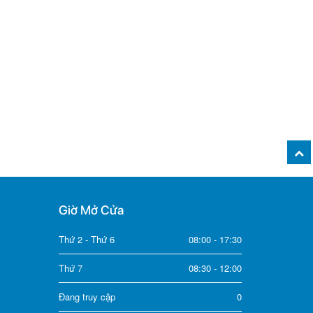
Giờ Mở Cửa
Thứ 2 - Thứ 6
08:00 - 17:30
Thứ 7
08:30 - 12:00
Đang truy cập
0