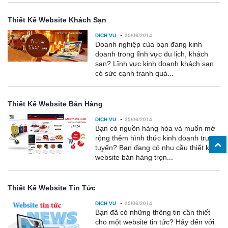
Thiết Kế Website Khách Sạn
-
DỊCH VỤ
25/06/2014
Doanh nghiệp của bạn đang kinh
doanh trong lĩnh vực du lịch, khách
sạn? Lĩnh vực kinh doanh khách sạn
có sức cạnh tranh quá...
Thiết Kế Website Bán Hàng
-
DỊCH VỤ
25/06/2014
Bạn có nguồn hàng hóa và muốn mở
rộng thêm hình thức kinh doanh trực
tuyến? Bạn đang có nhu cầu thiết kế
website bán hàng trọn...
Thiết Kế Website Tin Tức
-
DỊCH VỤ
25/06/2014
Bạn đã có những thông tin cần thiết
cho một website tin tức? Hãy đến với