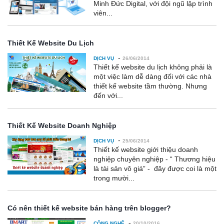
Minh Đức Digital, với đội ngũ lập trình
viên...
Thiết Kế Website Du Lịch
-
DỊCH VỤ
26/06/2014
Thiết kế website du lịch không phải là
một việc làm dễ dàng đối với các nhà
thiết kế website tầm thường. Nhưng
đến với...
Thiết Kế Website Doanh Nghiệp
-
DỊCH VỤ
25/06/2014
Thiết kế website giới thiệu doanh
nghiệp chuyên nghiệp - “ Thương hiệu
là tài sản vô giá” - đây được coi là một
trong mười...
Có nên thiết kế website bán hàng trên blogger?
-
CÔNG NGHỆ
20/10/2016