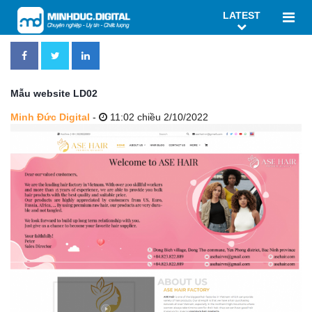
LATEST
Mẫu website LD02
Minh Đức Digital
-
11:02 chiều 2/10/2022