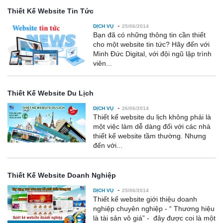
Thiết Kế Website Tin Tức
-
DỊCH VỤ
25/06/2014
Bạn đã có những thông tin cần thiết
cho một website tin tức? Hãy đến với
Minh Đức Digital, với đội ngũ lập trình
viên...
Thiết Kế Website Du Lịch
-
DỊCH VỤ
26/06/2014
Thiết kế website du lịch không phải là
một việc làm dễ dàng đối với các nhà
thiết kế website tầm thường. Nhưng
đến với...
Thiết Kế Website Doanh Nghiệp
-
DỊCH VỤ
25/06/2014
Thiết kế website giới thiệu doanh
nghiệp chuyên nghiệp - “ Thương hiệu
là tài sản vô giá” - đây được coi là một