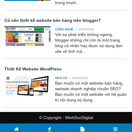
trong mười...
Có nên thiết kế website bán hàng trên blogger?
-
CÔNG NGHỆ
20/10/2016
Với sự phát triển không ngừng,
blogger không chỉ còn là một trang
blog cá nhân hay được sử dụng làm
site vệ tinh mà...
Thiết Kế Website WordPress
-
DỊCH VỤ
26/06/2014
Bạn muốn có một website bán hàng,
website doanh nghiệp chuẩn SEO?
Bạn muốn có một website với hệ quản
trị nội dung sử dụng...
© Copyright - MinhDucDigital