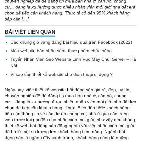
chuyên nghiệp để để đăng tin mua bán nhà ở, căn hộ, chung
cư… đang là xu hướng được nhiều nhân viên môi giới nhà đất lựa
chọn để tiếp cận khách hàng. Thực tế có đến 95% khách hàng
tiếp cận […]
BÀI VIẾT LIÊN QUAN
Các khung giờ vàng đăng bài hiệu quả trên Facebook (2022)
Mẫu website bán nhân sâm, thực phẩm chức năng
Tuyển Nhân Viên Seo Website Lĩnh Vực Máy Chủ, Server – Hà
Nội
Vì sao cần thiết kế website cho điện thoại di động ?
Ngày nay, việc thiết kế website bất động sản giá rẻ, đẹp, uy tín,
chuyên nghiệp để để đăng tin mua bán nhà ở, căn hộ, chung
cư… đang là xu hướng được nhiều nhân viên môi giới nhà đất lựa
chọn để tiếp cận khách hàng. Thực tế có đến 95% khách hàng
tiếp cận thông tin về các dự án chung cư, nhà ở qua các trang
web trước khi gọi đến cho nhân viên môi giới, như vậy nếu không
thiết kế web bất động sản đồng nghĩa với việc nhân viên môi giới
đã bỏ lỡ một số lượng lớn khách hàng tiềm năng. Ngành bất
động sản là ngành đầy cạnh tranh, khách hàng cũng là những