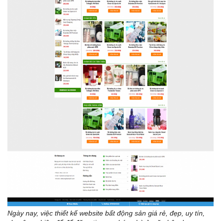
Ngày nay, việc thiết kế website bất động sản giá rẻ, đẹp, uy tín,