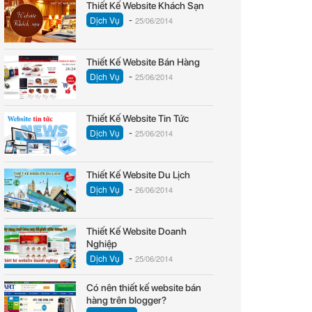
Thiết Kế Website Khách Sạn
-
Dịch Vụ
25/06/2014
Thiết Kế Website Bán Hàng
-
Dịch Vụ
25/06/2014
Thiết Kế Website Tin Tức
-
Dịch Vụ
25/06/2014
Thiết Kế Website Du Lịch
-
Dịch Vụ
26/06/2014
Thiết Kế Website Doanh
Nghiệp
-
Dịch Vụ
25/06/2014
Có nên thiết kế website bán
hàng trên blogger?