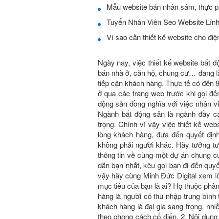
Mẫu website bán nhân sâm, thực 
Vì sao cần thiết kế website cho điện
Ngày nay, việc thiết kế website bất đ
bán nhà ở, căn hộ, chung cư… đang là
tiếp cận khách hàng. Thực tế có đến
ở qua các trang web trước khi gọi đế
động sản đồng nghĩa với việc nhân vi
Ngành bất động sản là ngành đầy c
trọng. Chính vì vậy việc thiết kế
lòng khách hàng, đưa đến quyết đị
không phải người khác. Hãy tưởng t
thông tin về cùng một dự án chung 
dẫn bạn nhất, kêu gọi bạn đi đến quyê
vậy hãy cùng Minh Đức Digital xem lời 
mục tiêu của bạn là ai? Họ thuộc phâ
hàng là người có thu nhập trung bình t
khách hàng là đại gia sang trọng, nhiê
theo phong cách cổ điển. 2. Nội dung