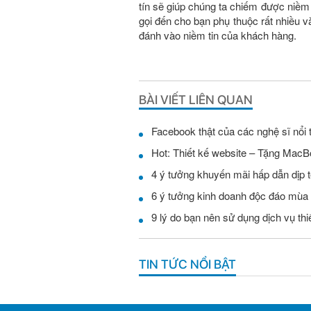
tín sẽ giúp chúng ta chiếm được niềm
gọi đến cho bạn phụ thuộc rất nhiều
đánh vào niềm tin của khách hàng.
BÀI VIẾT LIÊN QUAN
Facebook thật của các nghệ sĩ nổi 
Hot: Thiết kế website – Tặng MacB
4 ý tưởng khuyến mãi hấp dẫn dịp t
6 ý tưởng kinh doanh độc đáo mùa
9 lý do bạn nên sử dụng dịch vụ th
TIN TỨC NỔI BẬT