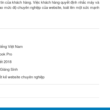
 tin của khách hàng. Việc khách hàng quyết định nhấc máy và
 vào mức độ chuyên nghiệp của website, toát lên một sức mạnh
tiếng Việt Nam
ook Pro
ết 2018
 Giáng Sinh
iết kế website chuyên nghiệp