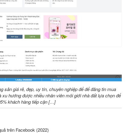
ng sản giá rẻ, đẹp, uy tín, chuyên nghiệp để để đăng tin mua
 xu hướng được nhiều nhân viên môi giới nhà đất lựa chọn để
 95% khách hàng tiếp cận […]
quả trên Facebook (2022)