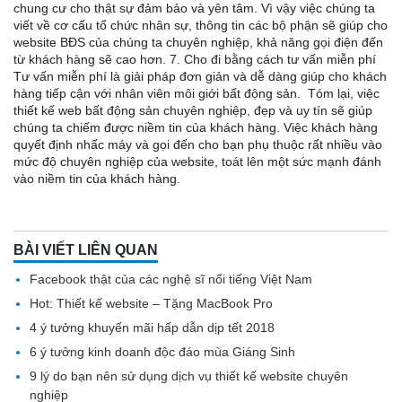
chung cư cho thật sự đảm bảo và yên tâm. Vì vậy việc chúng ta
viết về cơ cấu tổ chức nhân sự, thông tin các bộ phận sẽ giúp cho
website BĐS của chúng ta chuyên nghiệp, khả năng gọi điện đến
từ khách hàng sẽ cao hơn. 7. Cho đi bằng cách tư vấn miễn phí
Tư vấn miễn phí là giải pháp đơn giản và dễ dàng giúp cho khách
hàng tiếp cận với nhân viên môi giới bất động sản. Tóm lại, việc
thiết kế web bất động sản chuyên nghiệp, đẹp và uy tín sẽ giúp
chúng ta chiếm được niềm tin của khách hàng. Việc khách hàng
quyết định nhấc máy và gọi đến cho bạn phụ thuộc rất nhiều vào
mức độ chuyên nghiệp của website, toát lên một sức mạnh đánh
vào niềm tin của khách hàng.
BÀI VIẾT LIÊN QUAN
Facebook thật của các nghệ sĩ nổi tiếng Việt Nam
Hot: Thiết kế website – Tặng MacBook Pro
4 ý tưởng khuyến mãi hấp dẫn dịp tết 2018
6 ý tưởng kinh doanh độc đáo mùa Giáng Sinh
9 lý do bạn nên sử dụng dịch vụ thiết kế website chuyên
nghiệp