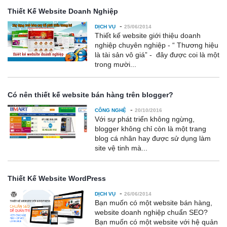
Thiết Kế Website Doanh Nghiệp
-
DỊCH VỤ
25/06/2014
Thiết kế website giới thiệu doanh
nghiệp chuyên nghiệp - “ Thương hiệu
là tài sản vô giá” - đây được coi là một
trong mười...
Có nên thiết kế website bán hàng trên blogger?
-
CÔNG NGHỆ
20/10/2016
Với sự phát triển không ngừng,
blogger không chỉ còn là một trang
blog cá nhân hay được sử dụng làm
site vệ tinh mà...
Thiết Kế Website WordPress
-
DỊCH VỤ
26/06/2014
Bạn muốn có một website bán hàng,
website doanh nghiệp chuẩn SEO?
Bạn muốn có một website với hệ quản