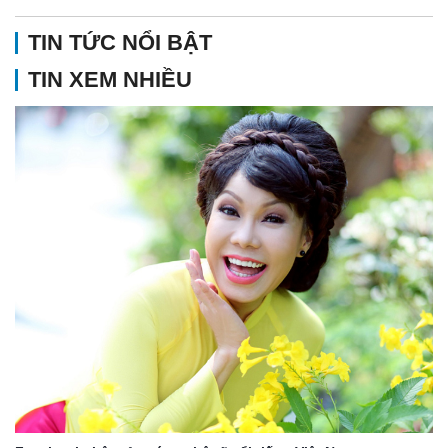
TIN TỨC NỔI BẬT
TIN XEM NHIỀU