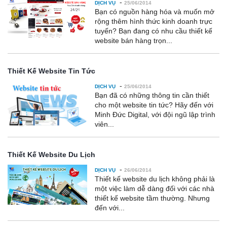
-
DỊCH VỤ
25/06/2014
Bạn có nguồn hàng hóa và muốn mở
rộng thêm hình thức kinh doanh trực
tuyến? Bạn đang có nhu cầu thiết kế
website bán hàng trọn...
Thiết Kế Website Tin Tức
-
DỊCH VỤ
25/06/2014
Bạn đã có những thông tin cần thiết
cho một website tin tức? Hãy đến với
Minh Đức Digital, với đội ngũ lập trình
viên...
Thiết Kế Website Du Lịch
-
DỊCH VỤ
26/06/2014
Thiết kế website du lịch không phải là
một việc làm dễ dàng đối với các nhà
thiết kế website tầm thường. Nhưng
đến với...