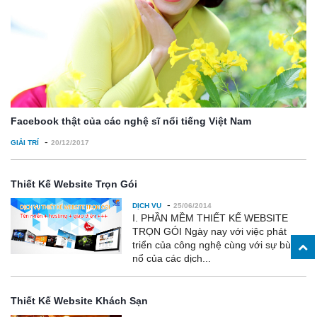
Facebook thật của các nghệ sĩ nổi tiếng Việt Nam
-
GIẢI TRÍ
20/12/2017
Thiết Kế Website Trọn Gói
-
DỊCH VỤ
25/06/2014
I. PHẦN MỀM THIẾT KẾ WEBSITE
TRỌN GÓI Ngày nay với việc phát
triển của công nghệ cùng với sự bùng
nổ của các dịch...
Thiết Kế Website Khách Sạn