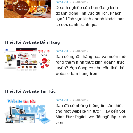
-
DỊCH VỤ
25/06/2014
Doanh nghiệp của bạn đang kinh
doanh trong lĩnh vực du lịch, khách
sạn? Lĩnh vực kinh doanh khách sạn
có sức cạnh tranh quá...
Thiết Kế Website Bán Hàng
-
DỊCH VỤ
25/06/2014
Bạn có nguồn hàng hóa và muốn mở
rộng thêm hình thức kinh doanh trực
tuyến? Bạn đang có nhu cầu thiết kế
website bán hàng trọn...
Thiết Kế Website Tin Tức
-
DỊCH VỤ
25/06/2014
Bạn đã có những thông tin cần thiết
cho một website tin tức? Hãy đến với
Minh Đức Digital, với đội ngũ lập trình
viên...