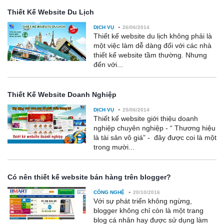
Thiết Kế Website Du Lịch
-
DỊCH VỤ
26/06/2014
Thiết kế website du lịch không phải là
một việc làm dễ dàng đối với các nhà
thiết kế website tầm thường. Nhưng
đến với...
Thiết Kế Website Doanh Nghiệp
-
DỊCH VỤ
25/06/2014
Thiết kế website giới thiệu doanh
nghiệp chuyên nghiệp - “ Thương hiệu
là tài sản vô giá” - đây được coi là một
trong mười...
Có nên thiết kế website bán hàng trên blogger?
-
CÔNG NGHỆ
20/10/2016
Với sự phát triển không ngừng,
blogger không chỉ còn là một trang
blog cá nhân hay được sử dụng làm