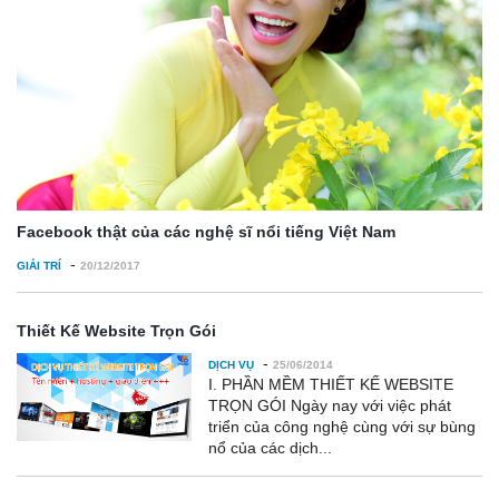
Facebook thật của các nghệ sĩ nổi tiếng Việt Nam
-
GIẢI TRÍ
20/12/2017
Thiết Kế Website Trọn Gói
-
DỊCH VỤ
25/06/2014
I. PHẦN MỀM THIẾT KẾ WEBSITE
TRỌN GÓI Ngày nay với việc phát
triển của công nghệ cùng với sự bùng
nổ của các dịch...