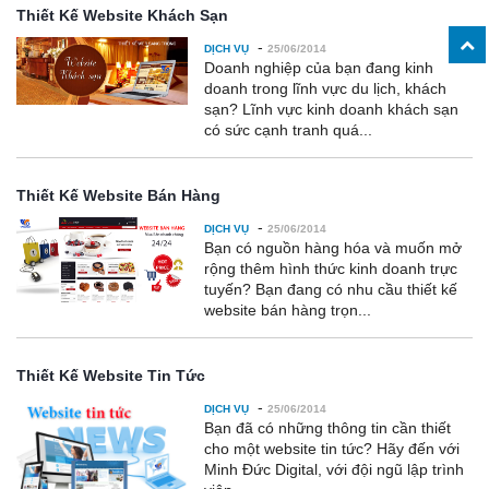
Thiết Kế Website Khách Sạn
-
DỊCH VỤ
25/06/2014
Doanh nghiệp của bạn đang kinh
doanh trong lĩnh vực du lịch, khách
sạn? Lĩnh vực kinh doanh khách sạn
có sức cạnh tranh quá...
Thiết Kế Website Bán Hàng
-
DỊCH VỤ
25/06/2014
Bạn có nguồn hàng hóa và muốn mở
rộng thêm hình thức kinh doanh trực
tuyến? Bạn đang có nhu cầu thiết kế
website bán hàng trọn...
Thiết Kế Website Tin Tức
-
DỊCH VỤ
25/06/2014
Bạn đã có những thông tin cần thiết
cho một website tin tức? Hãy đến với
Minh Đức Digital, với đội ngũ lập trình