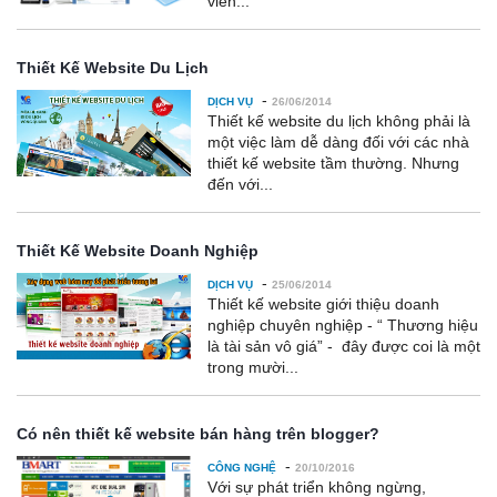
viên...
Thiết Kế Website Du Lịch
-
DỊCH VỤ
26/06/2014
Thiết kế website du lịch không phải là
một việc làm dễ dàng đối với các nhà
thiết kế website tầm thường. Nhưng
đến với...
Thiết Kế Website Doanh Nghiệp
-
DỊCH VỤ
25/06/2014
Thiết kế website giới thiệu doanh
nghiệp chuyên nghiệp - “ Thương hiệu
là tài sản vô giá” - đây được coi là một
trong mười...
Có nên thiết kế website bán hàng trên blogger?
-
CÔNG NGHỆ
20/10/2016
Với sự phát triển không ngừng,