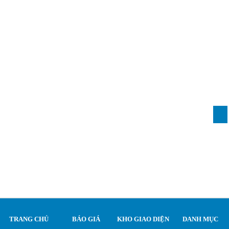
TRANG CHỦ
BÁO GIÁ
KHO GIAO DIỆN
DANH MỤC