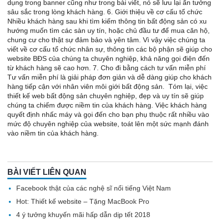
dụng trong banner cũng như trong bài viết, nó sẽ lưu lại ấn tưởng
sâu sắc trong lòng khách hàng. 6. Giới thiệu về cơ cấu tổ chức
Nhiều khách hàng sau khi tìm kiếm thông tin bất động sản có xu
hướng muốn tìm các sàn uy tín, hoặc chủ đầu tư để mua căn hộ,
chung cư cho thật sự đảm bảo và yên tâm. Vì vậy việc chúng ta
viết về cơ cấu tổ chức nhân sự, thông tin các bộ phận sẽ giúp cho
website BĐS của chúng ta chuyên nghiệp, khả năng gọi điện đến
từ khách hàng sẽ cao hơn. 7. Cho đi bằng cách tư vấn miễn phí
Tư vấn miễn phí là giải pháp đơn giản và dễ dàng giúp cho khách
hàng tiếp cận với nhân viên môi giới bất động sản. Tóm lại, việc
thiết kế web bất động sản chuyên nghiệp, đẹp và uy tín sẽ giúp
chúng ta chiếm được niềm tin của khách hàng. Việc khách hàng
quyết định nhấc máy và gọi đến cho bạn phụ thuộc rất nhiều vào
mức độ chuyên nghiệp của website, toát lên một sức mạnh đánh
vào niềm tin của khách hàng.
BÀI VIẾT LIÊN QUAN
Facebook thật của các nghệ sĩ nổi tiếng Việt Nam
Hot: Thiết kế website – Tặng MacBook Pro
4 ý tưởng khuyến mãi hấp dẫn dịp tết 2018