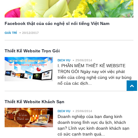
Facebook thật của các nghệ sĩ nổi tiếng Việt Nam
-
GIẢI TRÍ
20/12/2017
Thiết Kế Website Trọn Gói
-
DỊCH VỤ
25/06/2014
I. PHẦN MỀM THIẾT KẾ WEBSITE
TRỌN GÓI Ngày nay với việc phát
triển của công nghệ cùng với sự bùng
nổ của các dịch...
Thiết Kế Website Khách Sạn
-
DỊCH VỤ
25/06/2014
Doanh nghiệp của bạn đang kinh
doanh trong lĩnh vực du lịch, khách
sạn? Lĩnh vực kinh doanh khách sạn
có sức cạnh tranh quá...