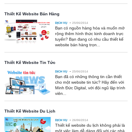
Thiết Kế Website Bán Hàng
-
DỊCH VỤ
25/06/2014
Bạn có nguồn hàng hóa và muốn mở
rộng thêm hình thức kinh doanh trực
tuyến? Bạn đang có nhu cầu thiết kế
website bán hàng trọn...
Thiết Kế Website Tin Tức
-
DỊCH VỤ
25/06/2014
Bạn đã có những thông tin cần thiết
cho một website tin tức? Hãy đến với
Minh Đức Digital, với đội ngũ lập trình
viên...
Thiết Kế Website Du Lịch
-
DỊCH VỤ
26/06/2014
Thiết kế website du lịch không phải là
một việc làm dễ dàng đối với các nhà