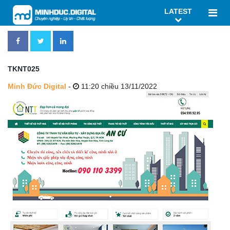
LATEST
TKNT025
Minh Đức Digital
-
11:20 chiều 13/11/2022