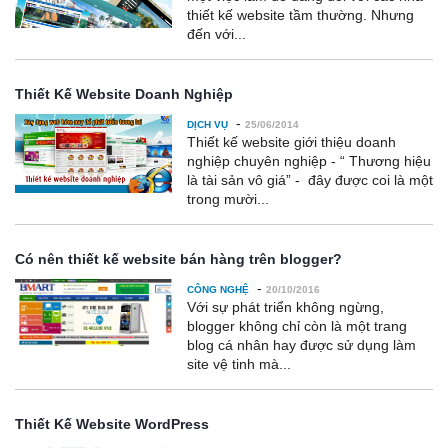
thiết kế website tầm thường. Nhưng
đến với...
Thiết Kế Website Doanh Nghiệp
-
DỊCH VỤ
25/06/2014
Thiết kế website giới thiệu doanh
nghiệp chuyên nghiệp - “ Thương hiệu
là tài sản vô giá” - đây được coi là một
trong mười...
Có nên thiết kế website bán hàng trên blogger?
-
CÔNG NGHỆ
20/10/2016
Với sự phát triển không ngừng,
blogger không chỉ còn là một trang
blog cá nhân hay được sử dụng làm
site vệ tinh mà...
Thiết Kế Website WordPress