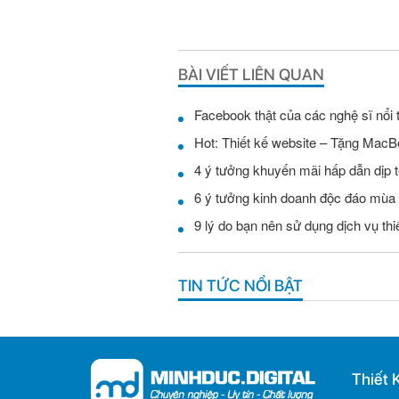
BÀI VIẾT LIÊN QUAN
Facebook thật của các nghệ sĩ nổi 
Hot: Thiết kế website – Tặng MacB
4 ý tưởng khuyến mãi hấp dẫn dịp t
6 ý tưởng kinh doanh độc đáo mùa
9 lý do bạn nên sử dụng dịch vụ th
TIN TỨC NỔI BẬT
Thiết 