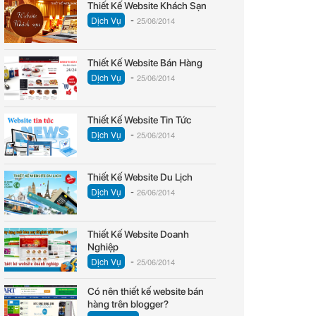
Thiết Kế Website Khách Sạn
-
Dịch Vụ
25/06/2014
Thiết Kế Website Bán Hàng
-
Dịch Vụ
25/06/2014
Thiết Kế Website Tin Tức
-
Dịch Vụ
25/06/2014
Thiết Kế Website Du Lịch
-
Dịch Vụ
26/06/2014
Thiết Kế Website Doanh
Nghiệp
-
Dịch Vụ
25/06/2014
Có nên thiết kế website bán
hàng trên blogger?