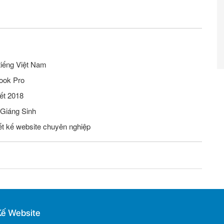
tiếng Việt Nam
ook Pro
ết 2018
 Giáng Sinh
iết kế website chuyên nghiệp
Kế Website