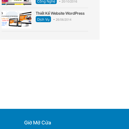
-
Công Nghệ
20/10/2016
Thiết Kế Website WordPress
-
Dịch Vụ
26/06/2014
Giờ Mở Cửa