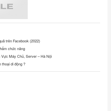
quả trên Facebook (2022)
phẩm chức năng
Tuyển Nhân Viên Seo Website Lĩnh Vực Máy Chủ, Server – Hà Nội
 thoại di động ?