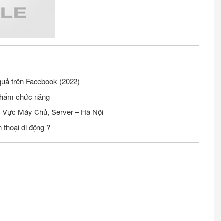
quả trên Facebook (2022)
phẩm chức năng
Tuyển Nhân Viên Seo Website Lĩnh Vực Máy Chủ, Server – Hà Nội
 thoại di động ?