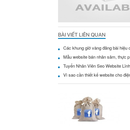
BÀI VIẾT LIÊN QUAN
Các khung giờ vàng đăng bài hiệu 
Mẫu website bán nhân sâm, thực 
Vì sao cần thiết kế website cho điện