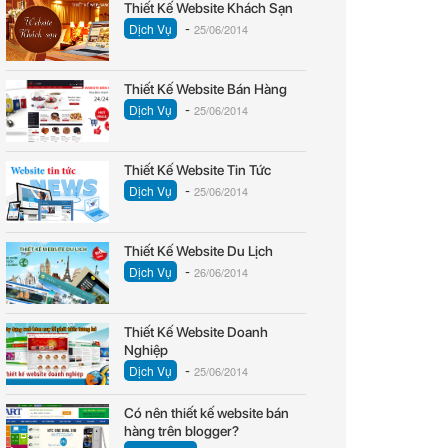
Thiết Kế Website Khách Sạn
-
Dịch Vụ
25/06/2014
Thiết Kế Website Bán Hàng
-
Dịch Vụ
25/06/2014
Thiết Kế Website Tin Tức
-
Dịch Vụ
25/06/2014
Thiết Kế Website Du Lịch
-
Dịch Vụ
26/06/2014
Thiết Kế Website Doanh
Nghiệp
-
Dịch Vụ
25/06/2014
Có nên thiết kế website bán
hàng trên blogger?