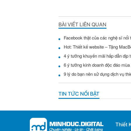
BÀI VIẾT LIÊN QUAN
Facebook thật của các nghệ sĩ nổi 
Hot: Thiết kế website – Tặng MacB
4 ý tưởng khuyến mãi hấp dẫn dịp t
6 ý tưởng kinh doanh độc đáo mùa
9 lý do bạn nên sử dụng dịch vụ th
TIN TỨC NỔI BẬT
Thiết 