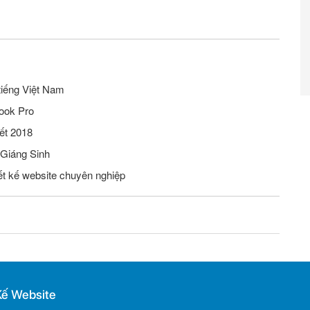
tiếng Việt Nam
ook Pro
ết 2018
 Giáng Sinh
iết kế website chuyên nghiệp
Kế Website