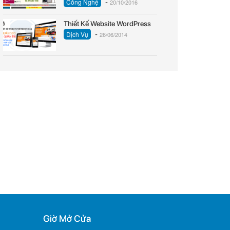
-
Công Nghệ
20/10/2016
Thiết Kế Website WordPress
-
Dịch Vụ
26/06/2014
Giờ Mở Cửa