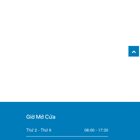
Giờ Mở Cửa
Thứ 2 - Thứ 6
08:00 - 17:30