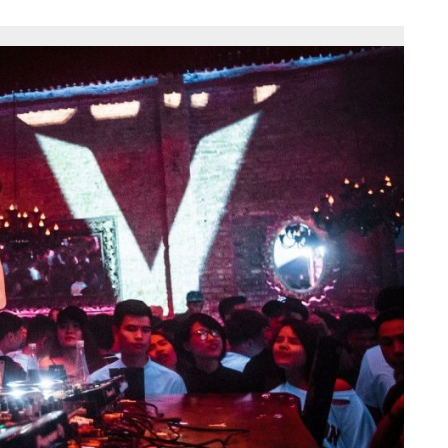
ết kế website doanh nghiệp