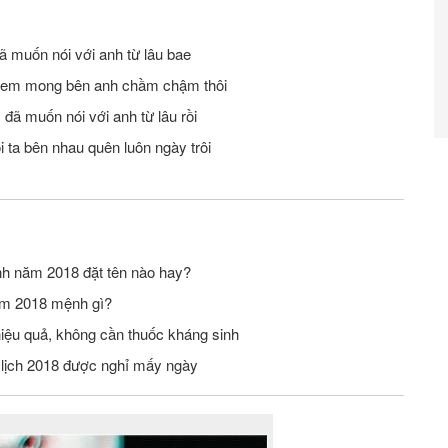
 muốn nói với anh từ lâu bae
y em mong bên anh chầm chậm thôi
đã muốn nói với anh từ lâu rồi
i ta bên nhau quên luôn ngày trôi
Thiết kế website tin tức
inh năm 2018 đặt tên nào hay?
ăm 2018 mệnh gì?
 hiệu quả, không cần thuốc kháng sinh
m lịch 2018 được nghỉ mấy ngày