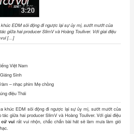
ca khúc EDM sôi động đi ngược lại sự ủy mị, sướt mướt của
tác giữa hai producer SlimV và Hoàng Touliver. Với giai điệu
 vui […]
tiếng Việt Nam
 Giáng Sinh
 Tràm – nhạc phim Mẹ chồng
úng điệu Thái
 ca khúc EDM sôi động đi ngược lại sự ủy mị, sướt mướt của
 tác giữa hai producer SlimV và Hoàng Touliver. Với giai điệu
 cứ vui
rất vui nhộn, chắc chắn bài hát sẽ làm mưa làm gió
hạc.