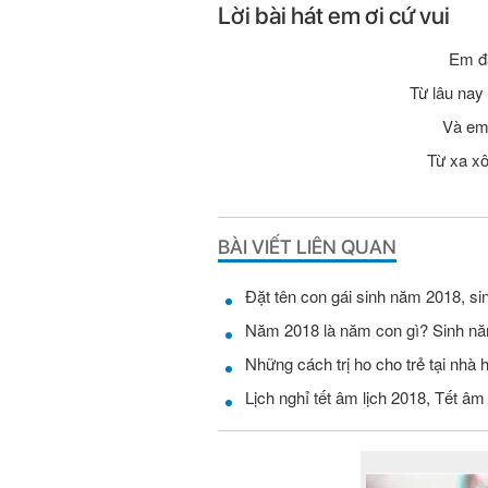
Lời bài hát em ơi cứ vui
Em đã
Từ lâu na
Và em 
Từ xa xô
BÀI VIẾT LIÊN QUAN
Đặt tên con gái sinh năm 2018, s
Năm 2018 là năm con gì? Sinh n
Những cách trị ho cho trẻ tại nhà
Lịch nghỉ tết âm lịch 2018, Tết â