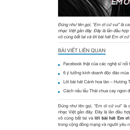
Đúng như tên gọi, “Em ơi cứ vui” là 
nhạc Việt gần đây. Đây là lần đầu hợp 
vô cùng bắt tai và lời bài hát Em ơi cứ
BÀI VIẾT LIÊN QUAN
Facebook thật của các nghệ sĩ nổi 
6 ý tưởng kinh doanh độc đáo mùa
Lời bài hát Cánh hoa tàn – Hương
Cách nấu lẩu Thái chua cay ngon đ
Đúng như tên gọi, “Em ơi cứ vui” là
nhạc Việt gần đây. Đây là lần đầu hợp
vô cùng bắt tai và
lời bài hát Em ơi
trong cộng đồng mạng và người yêu n