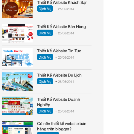
Thiết Kế Website Khách Sạn
-
Dịch Vụ
25/06/2014
Thiết Kế Website Bán Hàng
-
Dịch Vụ
25/06/2014
Thiết Kế Website Tin Tức
-
Dịch Vụ
25/06/2014
Thiết Kế Website Du Lịch
-
Dịch Vụ
26/06/2014
Thiết Kế Website Doanh
Nghiệp
-
Dịch Vụ
25/06/2014
Có nên thiết kế website bán
hàng trên blogger?