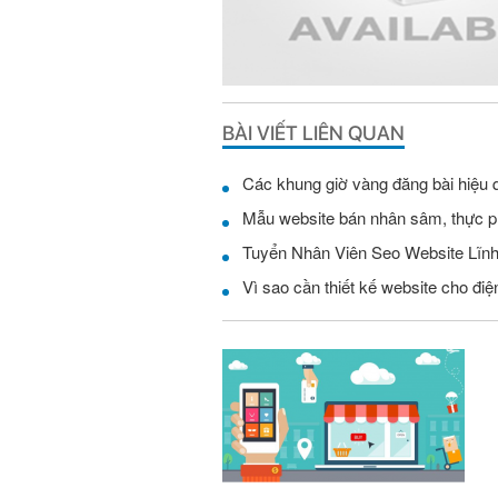
BÀI VIẾT LIÊN QUAN
Các khung giờ vàng đăng bài hiệu 
Mẫu website bán nhân sâm, thực 
Vì sao cần thiết kế website cho điện