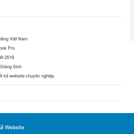
tiếng Việt Nam
ook Pro
ết 2018
 Giáng Sinh
iết kế website chuyên nghiệp
Kế Website