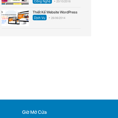
-
Công Nghệ
20/10/2016
Thiết Kế Website WordPress
-
Dịch Vụ
26/06/2014
Giờ Mở Cửa