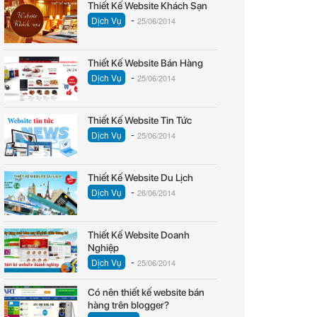
Thiết Kế Website Khách Sạn
-
Dịch Vụ
25/06/2014
Thiết Kế Website Bán Hàng
-
Dịch Vụ
25/06/2014
Thiết Kế Website Tin Tức
-
Dịch Vụ
25/06/2014
Thiết Kế Website Du Lịch
-
Dịch Vụ
26/06/2014
Thiết Kế Website Doanh
Nghiệp
-
Dịch Vụ
25/06/2014
Có nên thiết kế website bán
hàng trên blogger?