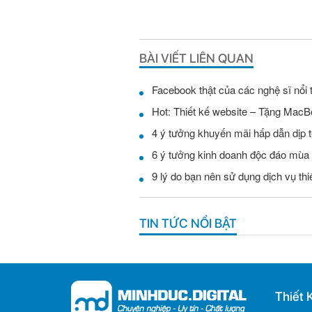
BÀI VIẾT LIÊN QUAN
Facebook thật của các nghệ sĩ nổi 
Hot: Thiết kế website – Tặng MacB
4 ý tưởng khuyến mãi hấp dẫn dịp t
6 ý tưởng kinh doanh độc đáo mùa
9 lý do bạn nên sử dụng dịch vụ th
TIN TỨC NỔI BẬT
Thiết 