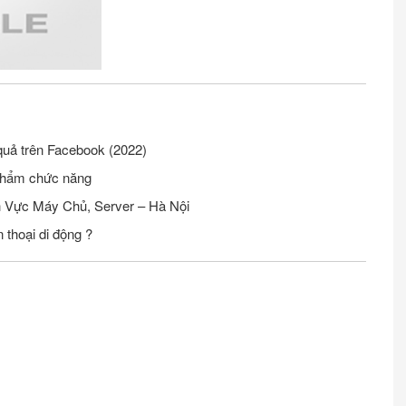
quả trên Facebook (2022)
phẩm chức năng
Tuyển Nhân Viên Seo Website Lĩnh Vực Máy Chủ, Server – Hà Nội
 thoại di động ?