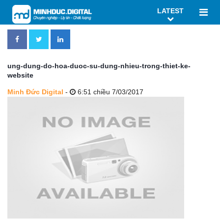
LATEST
ung-dung-do-hoa-duoc-su-dung-nhieu-trong-thiet-ke-
website
Minh Đức Digital
-
6:51 chiều 7/03/2017