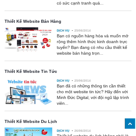
có sức cạnh tranh quá...
Thiết Kế Website Bán Hàng
-
DỊCH VỤ
25/06/2014
Bạn có nguồn hàng hóa và muốn mở
rộng thêm hình thức kinh doanh trực
tuyến? Bạn đang có nhu cầu thiết kế
website bán hàng trọn...
Thiết Kế Website Tin Tức
-
DỊCH VỤ
25/06/2014
Bạn đã có những thông tin cần thiết
cho một website tin tức? Hãy đến với
Minh Đức Digital, với đội ngũ lập trình
viên...
Thiết Kế Website Du Lịch
-
DỊCH VỤ
26/06/2014