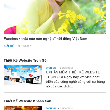
Facebook thật của các nghệ sĩ nổi tiếng Việt Nam
-
GIẢI TRÍ
20/12/2017
Thiết Kế Website Trọn Gói
-
DỊCH VỤ
25/06/2014
I. PHẦN MỀM THIẾT KẾ WEBSITE
TRỌN GÓI Ngày nay với việc phát
triển của công nghệ cùng với sự bùng
nổ của các dịch...
Thiết Kế Website Khách Sạn
-
DỊCH VỤ
25/06/2014