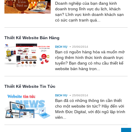
Doanh nghiệp của bạn đang kinh
doanh trong lĩnh vực du lịch, khách
sạn? Lĩnh vực kinh doanh khách sạn
có sức cạnh tranh quá...
Thiết Kế Website Bán Hàng
-
DỊCH VỤ
25/06/2014
Bạn có nguồn hàng hóa và muốn mở
rộng thêm hình thức kinh doanh trực
tuyến? Bạn đang có nhu cầu thiết kế
website bán hàng trọn...
Thiết Kế Website Tin Tức
-
DỊCH VỤ
25/06/2014
Bạn đã có những thông tin cần thiết
cho một website tin tức? Hãy đến với
Minh Đức Digital, với đội ngũ lập trình
viên...