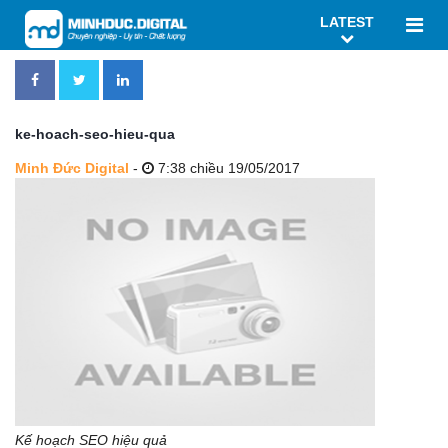
LATEST
ke-hoach-seo-hieu-qua
Minh Đức Digital
-
7:38 chiều 19/05/2017
Kế hoạch SEO hiệu quả