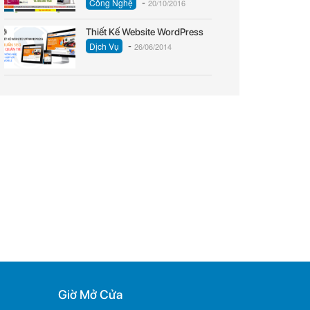
-
Công Nghệ
20/10/2016
Thiết Kế Website WordPress
-
Dịch Vụ
26/06/2014
Giờ Mở Cửa