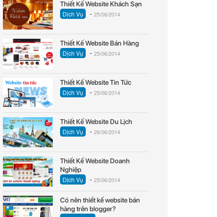
Thiết Kế Website Khách Sạn
-
Dịch Vụ
25/06/2014
Thiết Kế Website Bán Hàng
-
Dịch Vụ
25/06/2014
Thiết Kế Website Tin Tức
-
Dịch Vụ
25/06/2014
Thiết Kế Website Du Lịch
-
Dịch Vụ
26/06/2014
Thiết Kế Website Doanh
Nghiệp
-
Dịch Vụ
25/06/2014
Có nên thiết kế website bán
hàng trên blogger?