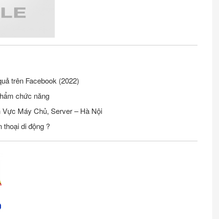
quả trên Facebook (2022)
phẩm chức năng
Tuyển Nhân Viên Seo Website Lĩnh Vực Máy Chủ, Server – Hà Nội
 thoại di động ?