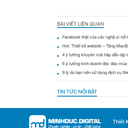
BÀI VIẾT LIÊN QUAN
Facebook thật của các nghệ sĩ nổi 
Hot: Thiết kế website – Tặng MacB
4 ý tưởng khuyến mãi hấp dẫn dịp t
6 ý tưởng kinh doanh độc đáo mùa
9 lý do bạn nên sử dụng dịch vụ th
TIN TỨC NỔI BẬT
Thiết 