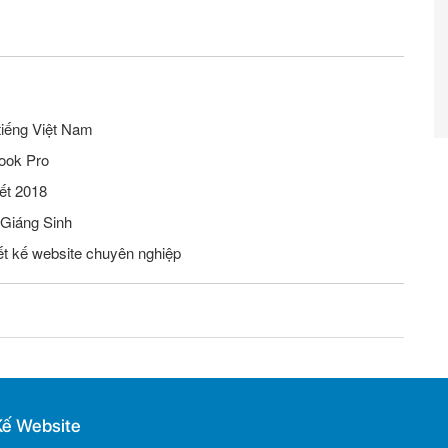
tiếng Việt Nam
ook Pro
ết 2018
 Giáng Sinh
iết kế website chuyên nghiệp
Kế Website