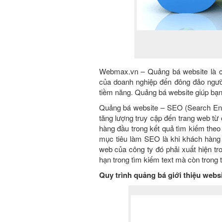
Webmax.vn
– Quảng bá website là c
của doanh nghiệp đến đông đảo người
tiềm năng. Quảng bá website giúp bạn
Quảng bá website – SEO (Search Engi
tăng lượng truy cập đến trang web từ
hàng đầu trong kết quả tìm kiếm theo 
mục tiêu làm SEO là khi khách hàng t
web của công ty đó phải xuất hiện tr
hạn trong tìm kiếm text mà còn trong
Quy trình quảng bá giới thiệu webs