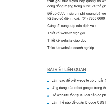
trọn gói
trực tuyến hay quảng bá w
cộng đồng mạng trong nước và thế giớ
Để có được mức chi phí quảng bá web 
tôi theo số điện thoại: (04) 7305 666
Cúng tôi cung cấp các dịch vụ :
Thiết kế website trọn gói
Thiết kế website giáo dục
Thiết kế website doanh nghiệp
BÀI VIẾT LIÊN QUAN
Làm sao để biết website có chuẩn
Ứng dụng của robot google trong th
Để website tồn tại lâu dài cần có 
Làm thế nào để quản lý code CSS h