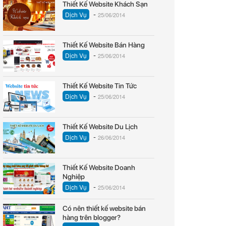
Thiết Kế Website Khách Sạn
-
Dịch Vụ
25/06/2014
Thiết Kế Website Bán Hàng
-
Dịch Vụ
25/06/2014
Thiết Kế Website Tin Tức
-
Dịch Vụ
25/06/2014
Thiết Kế Website Du Lịch
-
Dịch Vụ
26/06/2014
Thiết Kế Website Doanh
Nghiệp
-
Dịch Vụ
25/06/2014
Có nên thiết kế website bán
hàng trên blogger?