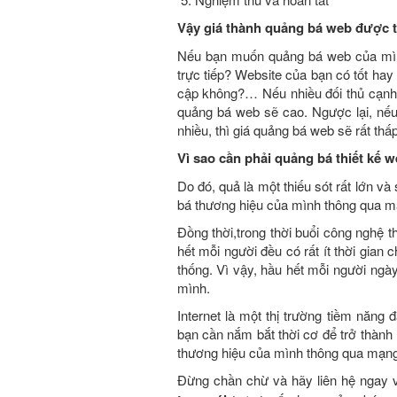
Vậy giá thành quảng bá web được t
Nếu bạn muốn quảng bá web của mình
trực tiếp? Website của bạn có tốt ha
cập không?… Nếu nhiều đối thủ cạnh 
quảng bá web sẽ cao. Ngược lại, nếu
nhiều, thì giá quảng bá web sẽ rất thấp
Vì sao cần phải quảng bá
thiết kế w
Do đó, quả là một thiếu sót rất lớn v
bá thương hiệu của mình thông qua mạ
Đồng thời,trong thời buổi công nghệ th
hết mỗi người đều có rất ít thời gian
thống. Vì vậy, hầu hết mỗi người ngày
mình.
Internet là một thị trường tiềm năng
bạn cần nắm bắt thời cơ để trở thành
thương hiệu của mình thông qua mạng 
Đừng chần chừ và hãy liên hệ ngay 