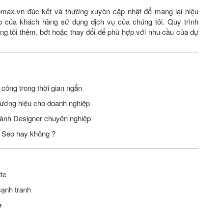
max.vn đúc kết và thường xuyên cập nhật để mang lại hiệu
 của khách hàng sử dụng dịch vụ của chúng tôi. Quy trình
g tôi thêm, bớt hoặc thay đổi để phù hợp với nhu cầu của dự
công trong thời gian ngắn
hương hiệu cho doanh nghiệp
hành Designer chuyên nghiệp
n Seo hay không ?
te
cạnh tranh
e