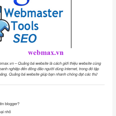
bmax.vn – Quảng bá website là cách giới thiệu website cùng
anh nghiệp đến đông đảo người dùng internet, trong đó tập
năng. Quảng bá website giúp bạn nhanh chóng đạt các thứ
rên blogger?
mại nhỏ