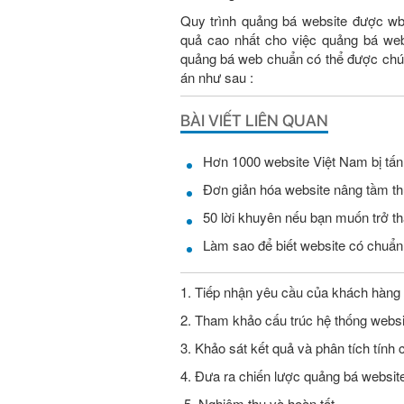
Quy trình quảng bá website được wb
quả cao nhất cho việc quảng bá web
quảng bá web chuẩn có thể được chún
án như sau :
BÀI VIẾT LIÊN QUAN
Hơn 1000 website Việt Nam bị tấn 
Đơn giản hóa website nâng tầm t
50 lời khuyên nếu bạn muốn trở t
Làm sao để biết website có chuẩ
1. Tiếp nhận yêu cầu của khách hàng
2. Tham khảo cấu trúc hệ thống websi
3. Khảo sát kết quả và phân tích tính 
4. Đưa ra chiến lược quảng bá websit
5. Nghiệm thu và hoàn tất