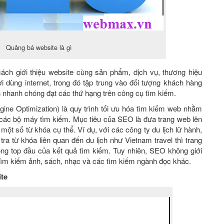
Quảng bá website là gì
ách giới thiệu website cùng sản phẩm, dịch vụ, thương hiệu
 dùng internet, trong đó tập trung vào đối tượng khách hàng
 nhanh chóng đạt các thứ hạng trên công cụ tìm kiếm.
ne Optimization) là quy trình tối ưu hóa tìm kiếm web nhằm
 các bộ máy tìm kiếm. Mục tiêu của SEO là đưa trang web lên
một số từ khóa cụ thể. Ví dụ, với các công ty du lịch lữ hành,
ra từ khóa liên quan đến du lịch như Vietnam travel thì trang
ong top đầu của kết quả tìm kiếm. Tuy nhiên, SEO không giới
 tìm kiếm ảnh, sách, nhạc và các tìm kiếm ngành đọc khác.
ite