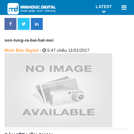
LATEST
son-tung-ra-bai-hat-moi
Minh Đức Digital
-
5:47 chiều 11/01/2017