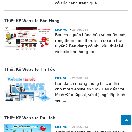
có sức cạnh tranh quá...
Thiết Kế Website Bán Hàng
-
DỊCH VỤ
25/06/2014
Bạn có nguồn hàng hóa và muốn mở
rộng thêm hình thức kinh doanh trực
tuyến? Bạn đang có nhu cầu thiết kế
website bán hàng trọn...
Thiết Kế Website Tin Tức
-
DỊCH VỤ
25/06/2014
Bạn đã có những thông tin cần thiết
cho một website tin tức? Hãy đến với
Minh Đức Digital, với đội ngũ lập trình
viên...
Thiết Kế Website Du Lịch
-
DỊCH VỤ
26/06/2014