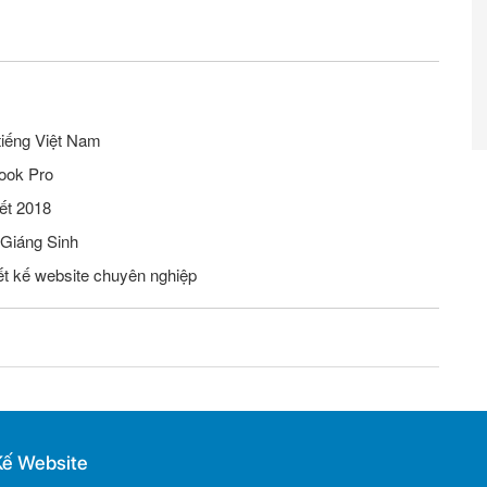
tiếng Việt Nam
ook Pro
ết 2018
 Giáng Sinh
iết kế website chuyên nghiệp
Kế Website