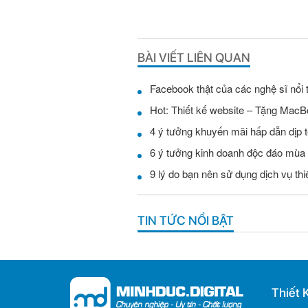
BÀI VIẾT LIÊN QUAN
Facebook thật của các nghệ sĩ nổi 
Hot: Thiết kế website – Tặng MacB
4 ý tưởng khuyến mãi hấp dẫn dịp t
6 ý tưởng kinh doanh độc đáo mùa
9 lý do bạn nên sử dụng dịch vụ th
TIN TỨC NỔI BẬT
Thiết 