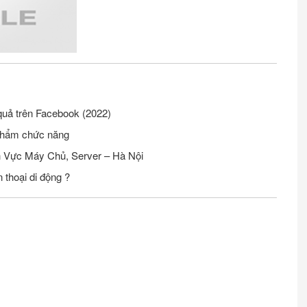
quả trên Facebook (2022)
phẩm chức năng
Tuyển Nhân Viên Seo Website Lĩnh Vực Máy Chủ, Server – Hà Nội
 thoại di động ?