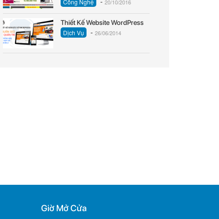
-
Công Nghệ
20/10/2016
Thiết Kế Website WordPress
-
Dịch Vụ
26/06/2014
Giờ Mở Cửa