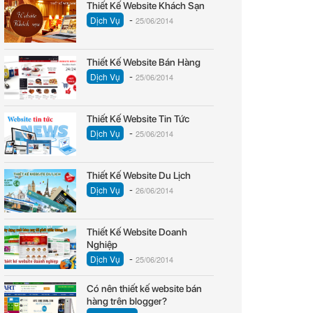
Thiết Kế Website Khách Sạn
-
Dịch Vụ
25/06/2014
Thiết Kế Website Bán Hàng
-
Dịch Vụ
25/06/2014
Thiết Kế Website Tin Tức
-
Dịch Vụ
25/06/2014
Thiết Kế Website Du Lịch
-
Dịch Vụ
26/06/2014
Thiết Kế Website Doanh
Nghiệp
-
Dịch Vụ
25/06/2014
Có nên thiết kế website bán
hàng trên blogger?