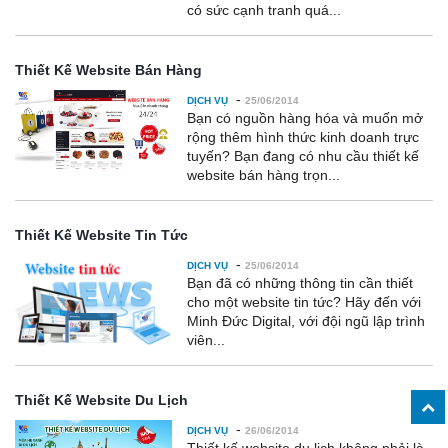
có sức cạnh tranh quá...
Thiết Kế Website Bán Hàng
-
DỊCH VỤ
25/06/2014
Bạn có nguồn hàng hóa và muốn mở
rộng thêm hình thức kinh doanh trực
tuyến? Bạn đang có nhu cầu thiết kế
website bán hàng trọn...
Thiết Kế Website Tin Tức
-
DỊCH VỤ
25/06/2014
Bạn đã có những thông tin cần thiết
cho một website tin tức? Hãy đến với
Minh Đức Digital, với đội ngũ lập trình
viên...
Thiết Kế Website Du Lịch
-
DỊCH VỤ
26/06/2014