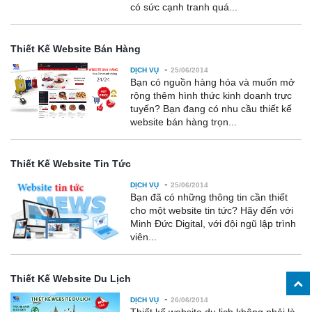
có sức cạnh tranh quá...
Thiết Kế Website Bán Hàng
-
DỊCH VỤ
25/06/2014
Bạn có nguồn hàng hóa và muốn mở
rộng thêm hình thức kinh doanh trực
tuyến? Bạn đang có nhu cầu thiết kế
website bán hàng trọn...
Thiết Kế Website Tin Tức
-
DỊCH VỤ
25/06/2014
Bạn đã có những thông tin cần thiết
cho một website tin tức? Hãy đến với
Minh Đức Digital, với đội ngũ lập trình
viên...
Thiết Kế Website Du Lịch
-
DỊCH VỤ
26/06/2014