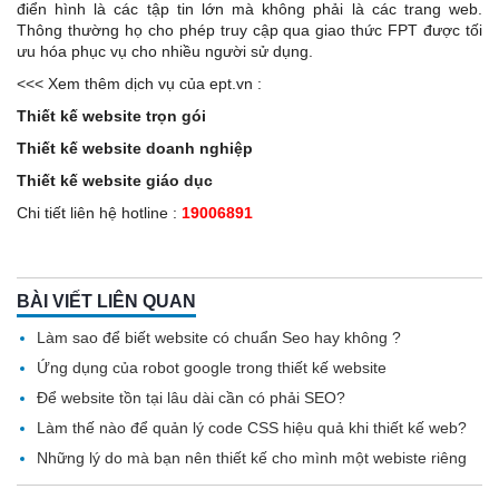
điển hình là các tập tin lớn mà không phải là các trang web.
Thông thường họ cho phép truy cập qua giao thức FPT được tối
ưu hóa phục vụ cho nhiều người sử dụng.
<<< Xem thêm dịch vụ của ept.vn :
Thiết kế website trọn gói
Thiết kế website doanh nghiệp
Thiết kế website giáo dục
Chi tiết liên hệ hotline :
19006891
BÀI VIẾT LIÊN QUAN
Làm sao để biết website có chuẩn Seo hay không ?
Ứng dụng của robot google trong thiết kế website
Để website tồn tại lâu dài cần có phải SEO?
Làm thế nào để quản lý code CSS hiệu quả khi thiết kế web?
Những lý do mà bạn nên thiết kế cho mình một webiste riêng