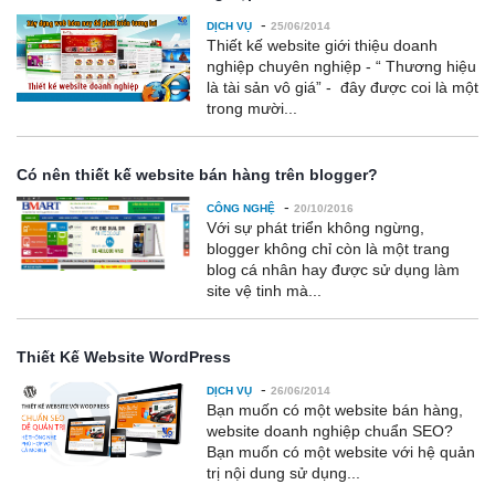
-
DỊCH VỤ
25/06/2014
Thiết kế website giới thiệu doanh
nghiệp chuyên nghiệp - “ Thương hiệu
là tài sản vô giá” - đây được coi là một
trong mười...
Có nên thiết kế website bán hàng trên blogger?
-
CÔNG NGHỆ
20/10/2016
Với sự phát triển không ngừng,
blogger không chỉ còn là một trang
blog cá nhân hay được sử dụng làm
site vệ tinh mà...
Thiết Kế Website WordPress
-
DỊCH VỤ
26/06/2014
Bạn muốn có một website bán hàng,
website doanh nghiệp chuẩn SEO?
Bạn muốn có một website với hệ quản
trị nội dung sử dụng...