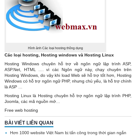
Hình ảnh Các loại hosting thông dụng
Các loại hosting
, Hosting windows và Hosting Linux
Hosting Windows chuyên hỗ trợ về ngôn ngữ lập trình ASP,
ASP.Net, HTML …. vì các Ngôn ngữ này, chạy chuyên trên
Hosting Windows, do vậy khi load Web sẽ hỗ trợ tốt hơn, Hosting
Windows có hỗ trợ ngôn ngữ PHP, nhưng chủ yếu, là hỗ trợ chính
là ASP …
Hosting Linux là Hosting chuyên hỗ trợ ngôn ngữ lập trình PHP,
Joomla, các mã nguồn mở…
Free web hosting
BÀI VIẾT LIÊN QUAN
Hơn 1000 website Việt Nam bị tấn công trong thời gian ngắn