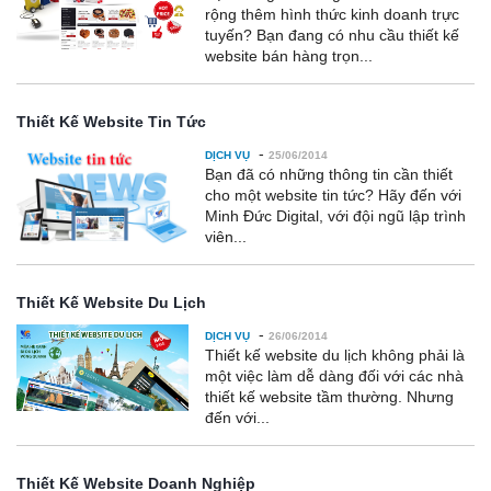
rộng thêm hình thức kinh doanh trực
tuyến? Bạn đang có nhu cầu thiết kế
website bán hàng trọn...
Thiết Kế Website Tin Tức
-
DỊCH VỤ
25/06/2014
Bạn đã có những thông tin cần thiết
cho một website tin tức? Hãy đến với
Minh Đức Digital, với đội ngũ lập trình
viên...
Thiết Kế Website Du Lịch
-
DỊCH VỤ
26/06/2014
Thiết kế website du lịch không phải là
một việc làm dễ dàng đối với các nhà
thiết kế website tầm thường. Nhưng
đến với...
Thiết Kế Website Doanh Nghiệp