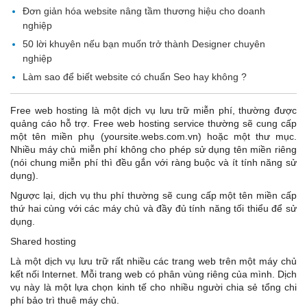
Đơn giản hóa website nâng tầm thương hiệu cho doanh
nghiệp
50 lời khuyên nếu bạn muốn trở thành Designer chuyên
nghiệp
Làm sao để biết website có chuẩn Seo hay không ?
Free web hosting là một dịch vụ lưu trữ miễn phí, thường được
quảng cáo hỗ trợ. Free web hosting service thường sẽ cung cấp
một tên miền phụ (yoursite.webs.com.vn) hoặc một thư mục.
Nhiều máy chủ miễn phí không cho phép sử dụng tên miền riêng
(nói chung miễn phí thì đều gắn với ràng buộc và ít tính năng sử
dụng).
Ngược lại, dịch vụ thu phí thường sẽ cung cấp một tên miền cấp
thứ hai cùng với các máy chủ và đầy đủ tính năng tối thiểu để sử
dụng.
Shared hosting
Là một dịch vụ lưu trữ rất nhiều các trang web trên một máy chủ
kết nối Internet. Mỗi trang web có phân vùng riêng của mình. Dịch
vụ này là một lựa chọn kinh tế cho nhiều người chia sẻ tổng chi
phí bảo trì thuê máy chủ.