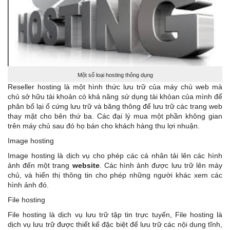
Một số loại hosting thông dụng
Reseller hosting là một hình thức lưu trữ của máy chủ web mà
chủ sở hữu tài khoản có khả năng sử dụng tài khỏan của mình để
phân bổ lại ổ cứng lưu trữ và băng thông để lưu trữ các trang web
thay mặt cho bên thứ ba. Các đại lý mua một phần không gian
trên máy chủ sau đó họ bán cho khách hàng thu lợi nhuận.
Image hosting
Image hosting là dịch vụ cho phép các cá nhân tải lên các hình
ảnh đến một trang
website
. Các hình ảnh được lưu trữ lên máy
chủ, và hiển thị thông tin cho phép những người khác xem các
hình ảnh đó.
File hosting
File hosting là dịch vụ lưu trữ tập tin trực tuyến, File hosting là
dịch vụ lưu trữ được thiết kế đặc biệt để lưu trữ các nội dung tĩnh,