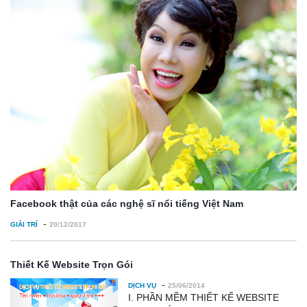
Facebook thật của các nghệ sĩ nổi tiếng Việt Nam
-
GIẢI TRÍ
20/12/2017
Thiết Kế Website Trọn Gói
-
DỊCH VỤ
25/06/2014
I. PHẦN MỀM THIẾT KẾ WEBSITE