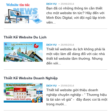
-
DỊCH VỤ
25/06/2014
Bạn đã có những thông tin cần thiết
cho một website tin tức? Hãy đến với
Minh Đức Digital, với đội ngũ lập trình
viên...
Thiết Kế Website Du Lịch
-
DỊCH VỤ
26/06/2014
Thiết kế website du lịch không phải là
một việc làm dễ dàng đối với các nhà
thiết kế website tầm thường. Nhưng
đến với...
Thiết Kế Website Doanh Nghiệp
-
DỊCH VỤ
25/06/2014
Thiết kế website giới thiệu doanh
nghiệp chuyên nghiệp - “ Thương hiệu
là tài sản vô giá” - đây được coi là một
trong mười...