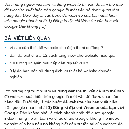
Với những người mới làm và dùng website thì vấn đề làm thế nào
để websize xuất hiện trên google là một vấn đề được quan tâm
hàng đầu.Dưới đây là các bước để websize của bạn xuất hiện
trên google nhanh nhất 1) Đăng kí địa chỉ Website của bạn với
Google Đây không […]
BÀI VIẾT LIÊN QUAN
Vì sao cần thiết kế website cho điện thoại di động ?
Bạn đã biết chưa: 12 cách tăng view cho website hiệu quả
4 ý tưởng khuyến mãi hấp dẫn dịp tết 2018
9 lý do bạn nên sử dụng dịch vụ thiết kế website chuyên
nghiệp
Với những người mới làm và dùng website thì vấn đề làm thế nào
để websize xuất hiện trên google là một vấn đề được quan tâm
hàng đầu.Dưới đây là các bước để websize của bạn xuất hiện
trên google nhanh nhất
1) Đăng kí địa chỉ Website của bạn với
Google
Đây không phải là cách nhanh nhất để được google
index nhưng nó an toàn và chắc chắn. Google không thể index
website của bạn nếu nó không biết đến sự tồn tại của website đó.