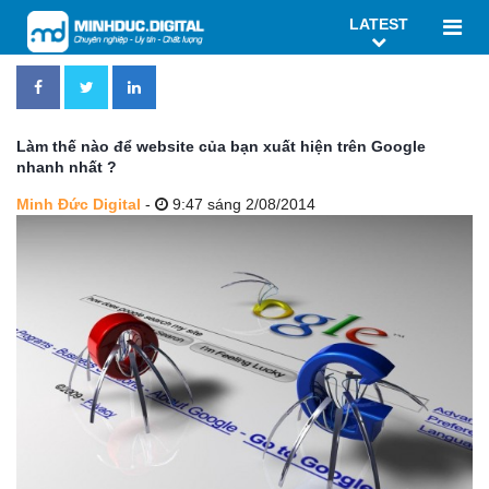
LATEST
Làm thế nào để website của bạn xuất hiện trên Google
nhanh nhất ?
Minh Đức Digital
-
9:47 sáng 2/08/2014