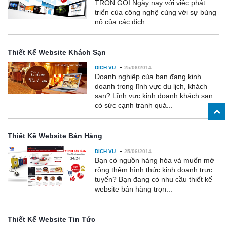
TRỌN GÓI Ngày nay với việc phát
triển của công nghệ cùng với sự bùng
nổ của các dịch...
Thiết Kế Website Khách Sạn
-
DỊCH VỤ
25/06/2014
Doanh nghiệp của bạn đang kinh
doanh trong lĩnh vực du lịch, khách
sạn? Lĩnh vực kinh doanh khách sạn
có sức cạnh tranh quá...
Thiết Kế Website Bán Hàng
-
DỊCH VỤ
25/06/2014
Bạn có nguồn hàng hóa và muốn mở
rộng thêm hình thức kinh doanh trực
tuyến? Bạn đang có nhu cầu thiết kế
website bán hàng trọn...
Thiết Kế Website Tin Tức