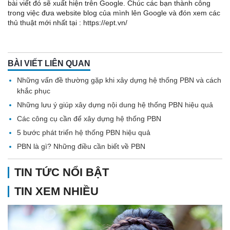
bài viết đó sẽ xuất hiện trên Google. Chúc các bạn thành công
trong việc đưa website blog của mình lên Google và đón xem các
thủ thuật mới nhất tại :
https://ept.vn/
BÀI VIẾT LIÊN QUAN
Những vấn đề thường gặp khi xây dựng hệ thống PBN và cách
khắc phục
Những lưu ý giúp xây dựng nội dung hệ thống PBN hiệu quả
Các công cụ cần để xây dựng hệ thống PBN
5 bước phát triển hệ thống PBN hiệu quả
PBN là gì? Những điều cần biết về PBN
TIN TỨC NỔI BẬT
TIN XEM NHIỀU