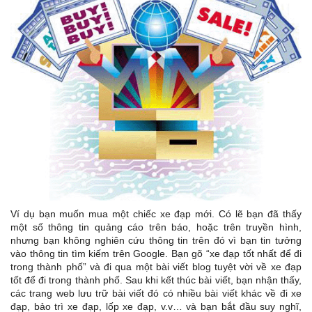
Ví dụ bạn muốn mua một chiếc xe đạp mới. Có lẽ bạn đã thấy
một số thông tin quảng cáo trên báo, hoặc trên truyền hình,
nhưng bạn không nghiên cứu thông tin trên đó vì bạn tin tưởng
vào thông tin tìm kiếm trên Google. Bạn gõ “xe đạp tốt nhất để đi
trong thành phố” và đi qua một bài viết blog tuyệt vời về xe đạp
tốt để đi trong thành phố. Sau khi kết thúc bài viết, bạn nhận thấy,
các trang web lưu trữ bài viết đó có nhiều bài viết khác về đi xe
đạp, bảo trì xe đạp, lốp xe đạp, v.v… và bạn bắt đầu suy nghĩ,