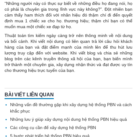
“Những người này có thực sự biết về những điều họ đang nói, họ
có phải là chuyên gia trong lĩnh vực này không?”. Đột nhiên bạn
cảm thấy ham thích đối với nhãn hiệu đó thậm chí đi đến quyết
định mua 1 chiếc xe cho họ. thương hiệu; thậm chí bạn có thể
muốn mua một chiếc xe đạp từ họ.
Thuật toán tìm kiếm ngày càng trở nên thông minh về nội dung
và bối cảnh. Khi viết nội dung có liên quan trả lời câu hỏi khách
hàng của bạn và đặt điểm mạnh của mình lên để thu hút lưu
lượng truy cập đến với website. Khi viết blog và chia sẻ những
blog trên các kênh truyền thông xã hội của bạn, bạn biến mình
trở thành một chuyên gia, xây dựng nhận thức và đạt được uy tín
cho thương hiệu trực tuyến của bạn.
BÀI VIẾT LIÊN QUAN
Những vấn đề thường gặp khi xây dựng hệ thống PBN và cách
khắc phục
Những lưu ý giúp xây dựng nội dung hệ thống PBN hiệu quả
Các công cụ cần để xây dựng hệ thống PBN
5 bước phát triển hệ thống PBN hiệu quả