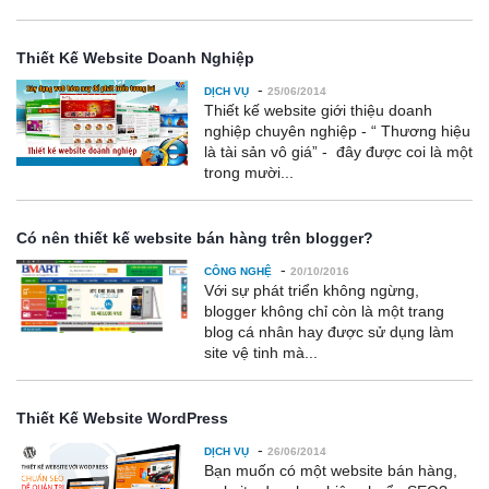
Thiết Kế Website Doanh Nghiệp
-
DỊCH VỤ
25/06/2014
Thiết kế website giới thiệu doanh
nghiệp chuyên nghiệp - “ Thương hiệu
là tài sản vô giá” - đây được coi là một
trong mười...
Có nên thiết kế website bán hàng trên blogger?
-
CÔNG NGHỆ
20/10/2016
Với sự phát triển không ngừng,
blogger không chỉ còn là một trang
blog cá nhân hay được sử dụng làm
site vệ tinh mà...
Thiết Kế Website WordPress
-
DỊCH VỤ
26/06/2014
Bạn muốn có một website bán hàng,