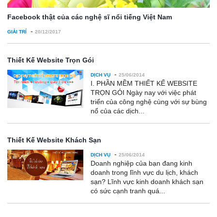
Facebook thật của các nghệ sĩ nổi tiếng Việt Nam
-
GIẢI TRÍ
20/12/2017
Thiết Kế Website Trọn Gói
-
DỊCH VỤ
25/06/2014
I. PHẦN MỀM THIẾT KẾ WEBSITE
TRỌN GÓI Ngày nay với việc phát
triển của công nghệ cùng với sự bùng
nổ của các dịch...
Thiết Kế Website Khách Sạn
-
DỊCH VỤ
25/06/2014
Doanh nghiệp của bạn đang kinh
doanh trong lĩnh vực du lịch, khách
sạn? Lĩnh vực kinh doanh khách sạn
có sức cạnh tranh quá...