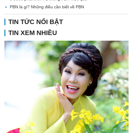
PBN là gì? Những điều cần biết về PBN
TIN TỨC NỔI BẬT
TIN XEM NHIỀU