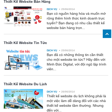
Thiết Kế Website Bán Hàng
-
DỊCH VỤ
25/06/2014
Bạn có nguồn hàng hóa và muốn mở
rộng thêm hình thức kinh doanh trực
tuyến? Bạn đang có nhu cầu thiết kế
website bán hàng trọn...
Thiết Kế Website Tin Tức
-
DỊCH VỤ
25/06/2014
Bạn đã có những thông tin cần thiết
cho một website tin tức? Hãy đến với
Minh Đức Digital, với đội ngũ lập trình
viên...
Thiết Kế Website Du Lịch
-
DỊCH VỤ
26/06/2014
Thiết kế website du lịch không phải là
một việc làm dễ dàng đối với các nhà
thiết kế website tầm thường. Nhưng
đến với...