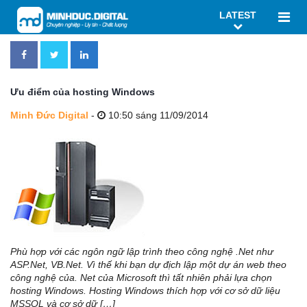
LATEST
Ưu điểm của hosting Windows
Minh Đức Digital
-
10:50 sáng 11/09/2014
Phù hợp với các ngôn ngữ lập trình theo công nghệ .Net như
ASP.Net, VB.Net. Vì thế khi bạn dự địch lập một dự án web theo
công nghệ của. Net của Microsoft thì tất nhiên phải lựa chọn
hosting Windows. Hosting Windows thích hợp với cơ sở dữ liệu
MSSQL và cơ sở dữ […]