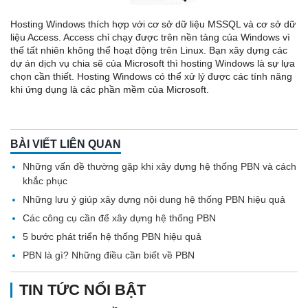
Hosting Windows thích hợp với cơ sở dữ liệu MSSQL và cơ sở dữ
liệu Access. Access chỉ chạy được trên nền tảng của Windows vì
thế tất nhiên không thể hoạt động trên Linux. Bạn xây dựng các
dự án dịch vụ chia sẽ của Microsoft thì hosting Windows là sự lựa
chọn cần thiết. Hosting Windows có thể xử lý được các tính năng
khi ứng dụng là các phần mềm của Microsoft.
BÀI VIẾT LIÊN QUAN
Những vấn đề thường gặp khi xây dựng hệ thống PBN và cách
khắc phục
Những lưu ý giúp xây dựng nội dung hệ thống PBN hiệu quả
Các công cụ cần để xây dựng hệ thống PBN
5 bước phát triển hệ thống PBN hiệu quả
PBN là gì? Những điều cần biết về PBN
TIN TỨC NỔI BẬT