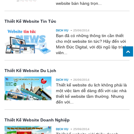
website bán hàng trọn...
Thiết Kế Website Tin Tức
-
DỊCH VỤ
25/06/2014
Bạn đã có những thông tin cần thiết
cho một website tin tức? Hãy đến với
Minh Đức Digital, với đội ngũ lập trình
viên...
Thiết Kế Website Du Lịch
-
DỊCH VỤ
26/06/2014
Thiết kế website du lịch không phải là
một việc làm dễ dàng đối với các nhà
thiết kế website tầm thường. Nhưng
đến với...
Thiết Kế Website Doanh Nghiệp
-
DỊCH VỤ
25/06/2014