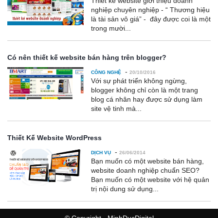
Thiết kế website giới thiệu doanh
nghiệp chuyên nghiệp - “ Thương hiệu
là tài sản vô giá” - đây được coi là một
trong mười...
Có nên thiết kế website bán hàng trên blogger?
-
CÔNG NGHỆ
20/10/2016
Với sự phát triển không ngừng,
blogger không chỉ còn là một trang
blog cá nhân hay được sử dụng làm
site vệ tinh mà...
Thiết Kế Website WordPress
-
DỊCH VỤ
26/06/2014
Bạn muốn có một website bán hàng,
website doanh nghiệp chuẩn SEO?
Bạn muốn có một website với hệ quản
trị nội dung sử dụng...