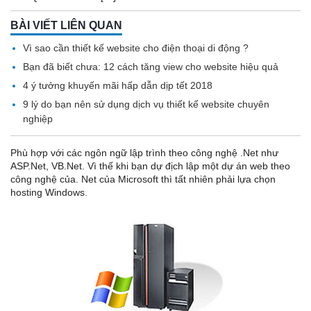
BÀI VIẾT LIÊN QUAN
Vì sao cần thiết kế website cho điện thoại di động ?
Bạn đã biết chưa: 12 cách tăng view cho website hiệu quả
4 ý tưởng khuyến mãi hấp dẫn dịp tết 2018
9 lý do bạn nên sử dụng dịch vụ thiết kế website chuyên
nghiệp
Phù hợp với các ngôn ngữ lập trình theo công nghệ .Net như
ASP.Net, VB.Net. Vì thế khi bạn dự địch lập một dự án web theo
công nghệ của. Net của Microsoft thì tất nhiên phải lựa chọn
hosting Windows.