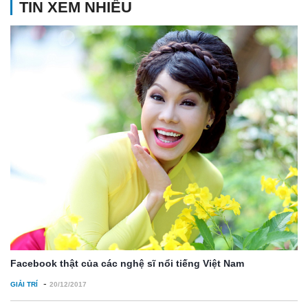
TIN XEM NHIỀU
Facebook thật của các nghệ sĩ nổi tiếng Việt Nam
-
GIẢI TRÍ
20/12/2017