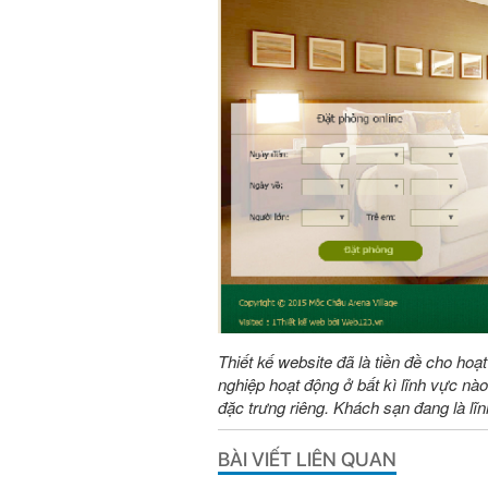
Thiết kế website đã là tiền đề cho ho
nghiệp hoạt động ở bất kì lĩnh vực nà
đặc trưng riêng. Khách sạn đang là lĩ
BÀI VIẾT LIÊN QUAN