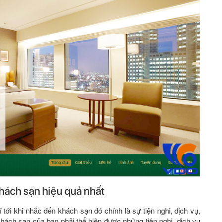
khách sạn hiệu quả nhất
tới khi nhắc đến khách sạn đó chính là sự tiện nghi, dịch vụ,
ách sạn của bạn phải thể hiện được những tiện nghi, dịch vụ