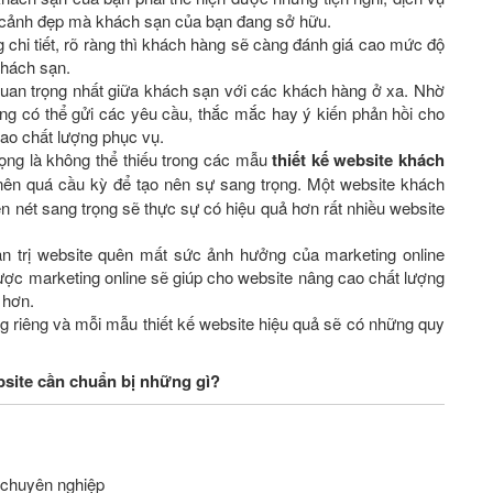
cảnh đẹp mà khách sạn của bạn đang sở hữu.
g chi tiết, rõ ràng thì khách hàng sẽ càng đánh giá cao mức độ
khách sạn.
 quan trọng nhất giữa khách sạn với các khách hàng ở xa. Nhờ
àng có thể gửi các yêu cầu, thắc mắc hay ý kiến phản hồi cho
ao chất lượng phục vụ.
rọng là không thể thiếu trong các mẫu
thiết kế website khách
nên quá cầu kỳ để tạo nên sự sang trọng. Một website khách
n nét sang trọng sẽ thực sự có hiệu quả hơn rất nhiều website
ản trị website quên mất sức ảnh hưởng của marketing online
ược marketing online sẽ giúp cho website nâng cao chất lượng
 hơn.
ng riêng và mỗi mẫu thiết kế website hiệu quả sẽ có những quy
bsite cần chuẩn bị những gì?
e chuyên nghiệp