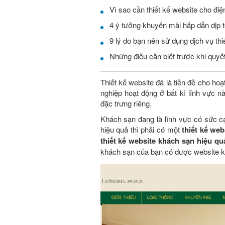
Vì sao cần thiết kế website cho điện
4 ý tưởng khuyến mãi hấp dẫn dịp t
9 lý do bạn nên sử dụng dịch vụ th
Những điều cần biết trước khi quy
Thiết kế website đã là tiền đề cho ho
nghiệp hoạt động ở bất kì lĩnh vực n
đặc trưng riêng.
Khách sạn đang là lĩnh vực có sức c
hiệu quả thì phải có một
thiết kế we
thiết kế website khách sạn hiệu qu
khách sạn của bạn có được website k