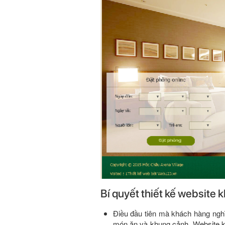
Bí quyết thiết kế website 
Điều đầu tiên mà khách hàng nghĩ 
món ăn và khung cảnh. Website kh