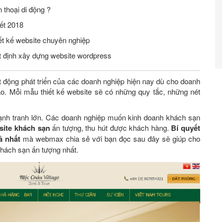
 thoại di động ?
ết 2018
iết kế website chuyên nghiệp
ết định xây dựng website wordpress
ạt động phát triển của các doanh nghiệp hiện nay dù cho doanh
ào. Mỗi mẫu thiết kế website sẽ có những quy tắc, những nét
ạnh tranh lớn. Các doanh nghiệp muốn kinh doanh khách sạn
bsite khách sạn
ấn tượng, thu hút được khách hàng.
Bí quyết
ả nhất
mà webmax chia sẻ với bạn đọc sau đây sẽ giúp cho
hách sạn ấn tượng nhất.