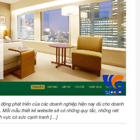
ạt động phát triển của các doanh nghiệp hiện nay dù cho doanh
o. Mỗi mẫu thiết kế website sẽ có những quy tắc, những nét
nh vực có sức cạnh tranh […]