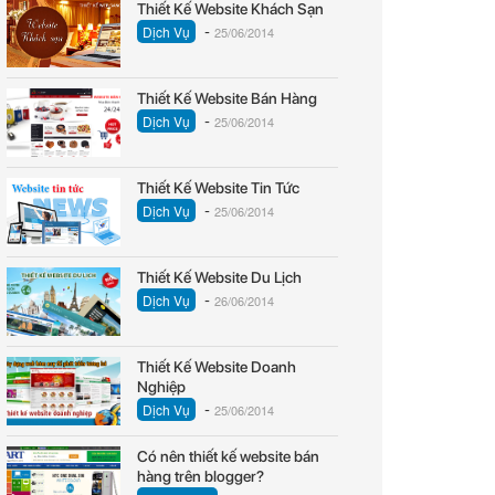
Thiết Kế Website Khách Sạn
-
Dịch Vụ
25/06/2014
Thiết Kế Website Bán Hàng
-
Dịch Vụ
25/06/2014
Thiết Kế Website Tin Tức
-
Dịch Vụ
25/06/2014
Thiết Kế Website Du Lịch
-
Dịch Vụ
26/06/2014
Thiết Kế Website Doanh
Nghiệp
-
Dịch Vụ
25/06/2014
Có nên thiết kế website bán
hàng trên blogger?