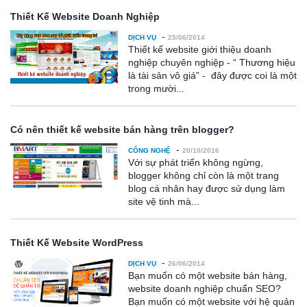
Thiết Kế Website Doanh Nghiệp
-
DỊCH VỤ
25/06/2014
Thiết kế website giới thiệu doanh
nghiệp chuyên nghiệp - “ Thương hiệu
là tài sản vô giá” - đây được coi là một
trong mười...
Có nên thiết kế website bán hàng trên blogger?
-
CÔNG NGHỆ
20/10/2016
Với sự phát triển không ngừng,
blogger không chỉ còn là một trang
blog cá nhân hay được sử dụng làm
site vệ tinh mà...
Thiết Kế Website WordPress
-
DỊCH VỤ
26/06/2014
Bạn muốn có một website bán hàng,
website doanh nghiệp chuẩn SEO?
Bạn muốn có một website với hệ quản