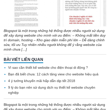
Blogspot là một trong những hệ thống được nhiều người sử dụng
để xây dựng website cho mình với ưu điểm: – Không mất tiền duy
trì domain, hosting – Kho giao diện miễn phí lớn – Dễ dàng chỉnh
sửa, tối ưu Tuy nhiên nhiều người không để ý rằng website của
mình chưa […]
BÀI VIẾT LIÊN QUAN
Vì sao cần thiết kế website cho điện thoại di động ?
Bạn đã biết chưa: 12 cách tăng view cho website hiệu quả
4 ý tưởng khuyến mãi hấp dẫn dịp tết 2018
9 lý do bạn nên sử dụng dịch vụ thiết kế website chuyên
nghiệp
Blogspot là một trong những hệ thống được nhiều người sử dụng
để xây dựng website cho mình với ưu điểm: – Không mất tiền duy