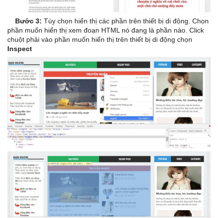
Bước 3:
Tùy chọn hiển thị các phần trên thiết bị di động. Chọn
phần muốn hiển thị xem đoạn HTML nó đang là phần nào. Click
chuột phải vào phần muốn hiển thị trên thiết bị di động chọn
Inspect