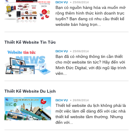
-
DỊCH VỤ
25/06/2014
Bạn có nguồn hàng hóa và muốn mở
rộng thêm hình thức kinh doanh trực
tuyến? Bạn đang có nhu cầu thiết kế
website bán hàng trọn...
Thiết Kế Website Tin Tức
-
DỊCH VỤ
25/06/2014
Bạn đã có những thông tin cần thiết
cho một website tin tức? Hãy đến với
Minh Đức Digital, với đội ngũ lập trình
viên...
Thiết Kế Website Du Lịch
-
DỊCH VỤ
26/06/2014
Thiết kế website du lịch không phải là
một việc làm dễ dàng đối với các nhà
thiết kế website tầm thường. Nhưng
đến với...