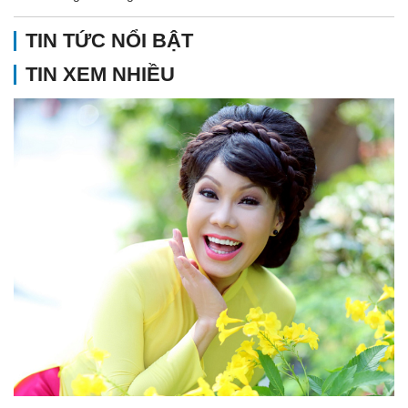
TIN TỨC NỔI BẬT
TIN XEM NHIỀU