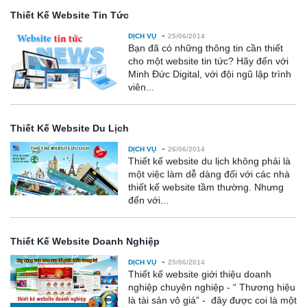
Thiết Kế Website Tin Tức
-
DỊCH VỤ
25/06/2014
Bạn đã có những thông tin cần thiết
cho một website tin tức? Hãy đến với
Minh Đức Digital, với đội ngũ lập trình
viên...
Thiết Kế Website Du Lịch
-
DỊCH VỤ
26/06/2014
Thiết kế website du lịch không phải là
một việc làm dễ dàng đối với các nhà
thiết kế website tầm thường. Nhưng
đến với...
Thiết Kế Website Doanh Nghiệp
-
DỊCH VỤ
25/06/2014
Thiết kế website giới thiệu doanh
nghiệp chuyên nghiệp - “ Thương hiệu
là tài sản vô giá” - đây được coi là một