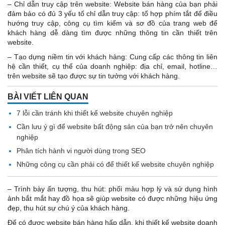
– Chỉ dẫn truy cập trên website: Website bán hàng của bạn phải
đảm bảo có đủ 3 yếu tố chỉ dẫn truy cập: tổ hợp phím tắt để điều
hướng truy cập, công cụ tìm kiếm và sơ đồ của trang web để
khách hàng dễ dàng tìm được những thông tin cần thiết trên
website.
– Tạo dựng niềm tin với khách hàng: Cung cấp các thông tin liên
hệ cần thiết, cụ thể của doanh nghiệp: địa chỉ, email, hotline…
trên website sẽ tạo được sự tin tưởng với khách hàng.
BÀI VIẾT LIÊN QUAN
7 lỗi cần tránh khi thiết kế website chuyên nghiệp
Cần lưu ý gì để website bất động sản của bạn trở nên chuyên
nghiệp
Phân tích hành vi người dùng trong SEO
Những công cụ cần phải có để thiết kế website chuyên nghiệp
– Trình bày ấn tượng, thu hút: phối màu hợp lý và sử dụng hình
ảnh bắt mắt hay đồ họa sẽ giúp website có được những hiệu ứng
đẹp, thu hút sự chú ý của khách hàng.
Để có được website bán hàng hấp dẫn, khi thiết kế website doanh