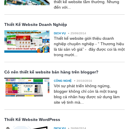
thiết kế website tầm thường. Nhưng
đến với...
Thiết Kế Website Doanh Nghiệp
-
DỊCH VỤ
25/06/2014
Thiết kế website giới thiệu doanh
nghiệp chuyên nghiệp - “ Thương hiệu
là tài sản vô giá” - đây được coi là một
trong mười...
Có nên thiết kế website bán hàng trên blogger?
-
CÔNG NGHỆ
20/10/2016
Với sự phát triển không ngừng,
blogger không chỉ còn là một trang
blog cá nhân hay được sử dụng làm
site vệ tinh mà...
Thiết Kế Website WordPress
-
DỊCH VỤ
26/06/2014