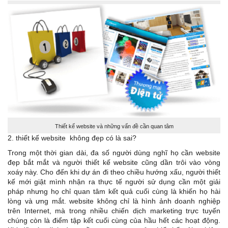
Thiết kế website và những vấn đề cần quan tâm
2. thiết kế website không đẹp có là sai?
Trong một thời gian dài, đa số người dùng nghĩ họ cần website
đẹp bắt mắt và người thiết kế website cũng dần trôi vào vòng
xoáy này. Cho đến khi dự án đi theo chiều hướng xấu, người thiết
kế mới giật mình nhận ra thực tế người sử dụng cần một giải
pháp nhưng họ chỉ quan tâm kết quả cuối cùng là khiến họ hài
lòng và ưng mắt. website không chỉ là hình ảnh doanh nghiệp
trên Internet, mà trong nhiều chiến dịch marketing trực tuyến
chúng còn là điểm tập kết cuối cùng của hầu hết các hoạt động.