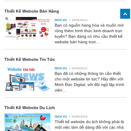
Thiết Kế Website Bán Hàng
-
DỊCH VỤ
25/06/2014
Bạn có nguồn hàng hóa và muốn mở
rộng thêm hình thức kinh doanh trực
tuyến? Bạn đang có nhu cầu thiết kế
website bán hàng trọn...
Thiết Kế Website Tin Tức
-
DỊCH VỤ
25/06/2014
Bạn đã có những thông tin cần thiết
cho một website tin tức? Hãy đến với
Minh Đức Digital, với đội ngũ lập trình
viên...
Thiết Kế Website Du Lịch
-
DỊCH VỤ
26/06/2014
Thiết kế website du lịch không phải là
một việc làm dễ dàng đối với các nhà