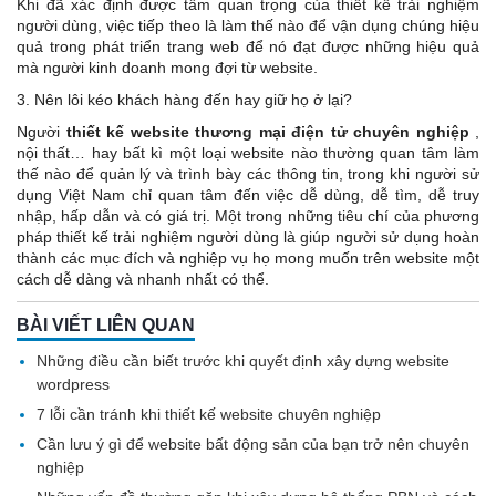
Khi đã xác định được tầm quan trọng của thiết kế trải nghiệm
người dùng, việc tiếp theo là làm thế nào để vận dụng chúng hiệu
quả trong phát triển trang web để nó đạt được những hiệu quả
mà người kinh doanh mong đợi từ website.
3. Nên lôi kéo khách hàng đến hay giữ họ ở lại?
Người
thiết kế website thương mại điện tử chuyên nghiệp
,
nội thất… hay bất kì một loại website nào thường quan tâm làm
thế nào để quản lý và trình bày các thông tin, trong khi người sử
dụng Việt Nam chỉ quan tâm đến việc dễ dùng, dễ tìm, dễ truy
nhập, hấp dẫn và có giá trị. Một trong những tiêu chí của phương
pháp thiết kế trải nghiệm người dùng là giúp người sử dụng hoàn
thành các mục đích và nghiệp vụ họ mong muốn trên website một
cách dễ dàng và nhanh nhất có thể.
BÀI VIẾT LIÊN QUAN
Những điều cần biết trước khi quyết định xây dựng website
wordpress
7 lỗi cần tránh khi thiết kế website chuyên nghiệp
Cần lưu ý gì để website bất động sản của bạn trở nên chuyên
nghiệp