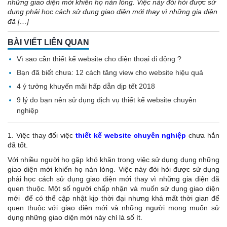
những giao diện mới khiến họ nản lòng. Việc này đòi hỏi được sử
dụng phải học cách sử dụng giao diện mới thay vì những gia diện
đã […]
BÀI VIẾT LIÊN QUAN
Vì sao cần thiết kế website cho điện thoại di động ?
Bạn đã biết chưa: 12 cách tăng view cho website hiệu quả
4 ý tưởng khuyến mãi hấp dẫn dịp tết 2018
9 lý do bạn nên sử dụng dịch vụ thiết kế website chuyên
nghiệp
1. Việc thay đổi việc
thiết kế website chuyên nghiệp
chưa hẳn
đã tốt.
Với nhiều người họ gặp khó khăn trong việc sử dụng dụng những
giao diện mới khiến họ nản lòng. Việc này đòi hỏi được sử dụng
phải học cách sử dụng giao diện mới thay vì những gia diện đã
quen thuộc. Một số người chấp nhận và muốn sử dụng giao diện
mới để có thể cập nhật kịp thời đại nhưng khá mất thời gian để
quen thuộc với giao diện mới và những người mong muốn sử
dụng những giao diện mới này chỉ là số ít.