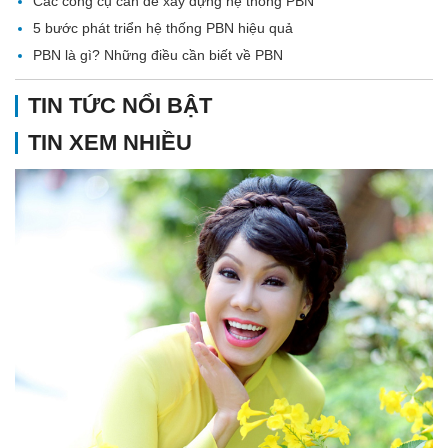
Các công cụ cần để xây dựng hệ thống PBN
5 bước phát triển hệ thống PBN hiệu quả
PBN là gì? Những điều cần biết về PBN
TIN TỨC NỔI BẬT
TIN XEM NHIỀU