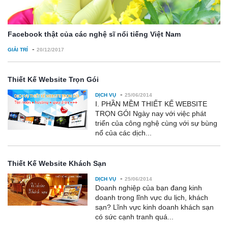
Facebook thật của các nghệ sĩ nổi tiếng Việt Nam
-
GIẢI TRÍ
20/12/2017
Thiết Kế Website Trọn Gói
-
DỊCH VỤ
25/06/2014
I. PHẦN MỀM THIẾT KẾ WEBSITE
TRỌN GÓI Ngày nay với việc phát
triển của công nghệ cùng với sự bùng
nổ của các dịch...
Thiết Kế Website Khách Sạn
-
DỊCH VỤ
25/06/2014
Doanh nghiệp của bạn đang kinh
doanh trong lĩnh vực du lịch, khách
sạn? Lĩnh vực kinh doanh khách sạn
có sức cạnh tranh quá...