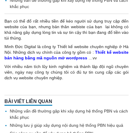
Những vấn đề thường gặp khi xây dựng hệ thống PBN và cách
khắc phục
Bạn có thể đổ rất nhiều tiền để kéo người sử dụng truy cập đến
website của bạn, nhưng bản thân webiste của bạn lại không có
khả năng gây dựng lòng tin và sự tin cậy thì bạn đang đổ tiền vào
túi thủng.
Minh Đức Digital là công ty Thiết kế website chuyên nghiệp ở Hà
Nội. Những dịch vụ chính của công ty gồm có :
Thiết kế website
bán hàng bằng mã nguồn mở wordpress
…vv
Với nhiều năm tích lũy kinh nghiệm và thành lập đội ngũ chuyên
viên, ngày nay công ty chúng tôi có đủ tự tin cung cấp các gói
dịch vụ website chuyên nghiệp.
BÀI VIẾT LIÊN QUAN
Những vấn đề thường gặp khi xây dựng hệ thống PBN và cách
khắc phục
Những lưu ý giúp xây dựng nội dung hệ thống PBN hiệu quả