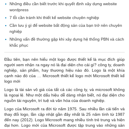
Những điều cần biết trước khi quyết định xây dựng website
wordpress
7 lỗi cần tránh khi thiết kế website chuyên nghiệp
Cần lưu ý gì để website bất động sản của bạn trở nên chuyên
nghiệp
Những vấn đề thường gặp khi xây dựng hệ thống PBN và cách
khắc phục
Đầu tiên, bạn nên hiểu một logo được thiết kế là mục đích giúp
người xem nhận ra ngay nó là đại diện cho cái gì? công ty, doanh
nghiệp, sản phẩm, hay thương hiệu nào đó. Logo là một khía
cạnh nào đó của … Microsoft thiết kế logo mới Microsoft thiết kế
logo mới
Logo là tài sản vô giá của tất cả các công ty, và microsoft không
là ngoại lệ. Như một dấu hiệu dễ dàng nhận biết, nó đại diện cho
nguồn tài nguyên, trí tuệ và văn hóa của doanh nghiệp.
Logo của Microsoft ra đời từ năm 1975. Sau nhiều lần cải tiến và
thay đổi logo, lần cập nhật gần đây nhất là 25 năm tính từ 1987
đến nay (2012). Logo Microsoft mang nhiều tính trẻ trung và hiện
đại hơn. Logo mới của Microsoft được tập trung vào những sản