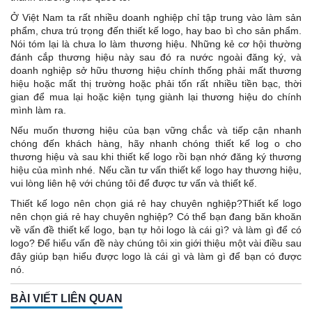
Ở Việt Nam ta rất nhiều doanh nghiệp chỉ tập trung vào làm sản
phẩm, chưa trú trọng đến thiết kế logo, hay bao bì cho sản phẩm.
Nói tóm lại là chưa lo làm thương hiệu. Những kẻ cơ hội thường
đánh cắp thương hiệu này sau đó ra nước ngoài đăng ký, và
doanh nghiệp sở hữu thương hiệu chính thống phải mất thương
hiệu hoặc mất thị trường hoặc phải tốn rất nhiều tiền bạc, thời
gian để mua lại hoặc kiện tụng giành lại thương hiệu do chính
mình làm ra.
Nếu muốn thương hiệu của bạn vững chắc và tiếp cận nhanh
chóng đến khách hàng, hãy nhanh chóng thiết kế log o cho
thương hiệu và sau khi thiết kế logo rồi bạn nhớ đăng ký thương
hiệu của mình nhé. Nếu cần tư vấn thiết kế logo hay thương hiệu,
vui lòng liên hệ với chúng tôi để được tư vấn và thiết kế.
Thiết kế logo nên chọn giá rẻ hay chuyên nghiệp?Thiết kế logo
nên chọn giá rẻ hay chuyên nghiệp? Có thể bạn đang băn khoăn
về vấn đề thiết kế logo, bạn tự hỏi logo là cái gì? và làm gì để có
logo? Để hiểu vấn đề này chúng tôi xin giới thiệu một vài điều sau
đây giúp bạn hiểu được logo là cái gì và làm gì để bạn có được
nó.
BÀI VIẾT LIÊN QUAN