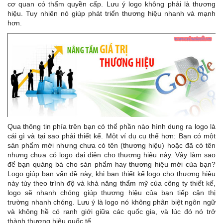
cơ quan có thẩm quyền cấp. Lưu ý logo không phải là thương
hiệu. Tuy nhiên nó giúp phát triển thương hiệu nhanh và mạnh
hơn.
Qua thông tin phía trên bạn có thể phần nào hình dung ra logo là
cái gì và tại sao phải thiết kế. Một ví dụ cụ thể hơn: Bạn có một
sản phẩm mới nhưng chưa có tên (thương hiệu) hoặc đã có tên
nhưng chưa có logo đại diện cho thương hiệu này. Vậy làm sao
để bạn quảng bá cho sản phẩm hay thương hiệu mới của bạn?
Logo giúp bạn vấn đề này, khi bạn thiết kế logo cho thương hiệu
này tùy theo trình độ và khả năng thẩm mỹ của công ty thiết kế,
logo sẽ nhanh chóng giúp thương hiệu của bạn tiếp cận thị
trường nhanh chóng. Lưu ý là logo nó không phân biệt ngôn ngữ
và không hề có ranh giới giữa các quốc gia, và lúc đó nó trở
thành thương hiệu quốc tế.