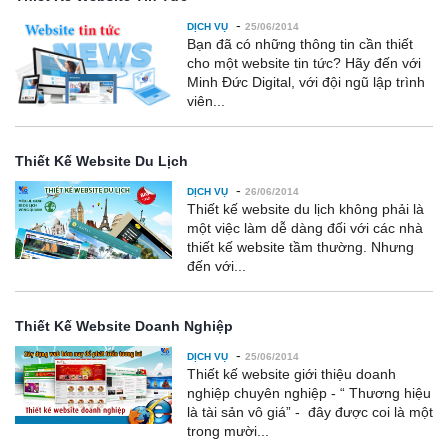
-
DỊCH VỤ
25/06/2014
Bạn đã có những thông tin cần thiết
cho một website tin tức? Hãy đến với
Minh Đức Digital, với đội ngũ lập trình
viên...
Thiết Kế Website Du Lịch
-
DỊCH VỤ
26/06/2014
Thiết kế website du lịch không phải là
một việc làm dễ dàng đối với các nhà
thiết kế website tầm thường. Nhưng
đến với...
Thiết Kế Website Doanh Nghiệp
-
DỊCH VỤ
25/06/2014
Thiết kế website giới thiệu doanh
nghiệp chuyên nghiệp - “ Thương hiệu
là tài sản vô giá” - đây được coi là một
trong mười...