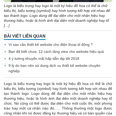
Logo là biểu trưng hay logo là một ký hiệu đồ họa có thể là chữ
biểu thị, biểu tượng (symbol) hay hình tượng kết hợp với nhau để
tạo thành logo. Logo dùng để đại diện cho một nhãn hiệu hay
thương hiệu, hoặc là hình ảnh đại diện một doanh nghiệp hay tổ
[…]
BÀI VIẾT LIÊN QUAN
Vì sao cần thiết kế website cho điện thoại di động ?
Bạn đã biết chưa: 12 cách tăng view cho website hiệu quả
4 ý tưởng khuyến mãi hấp dẫn dịp tết 2018
9 lý do bạn nên sử dụng dịch vụ thiết kế website chuyên
nghiệp
Logo là biểu trưng hay logo là một ký hiệu đồ họa có thể là chữ
biểu thị, biểu tượng (symbol) hay hình tượng kết hợp với nhau để
tạo thành logo. Logo dùng để đại diện cho một nhãn hiệu hay
thương hiệu, hoặc là hình ảnh đại diện một doanh nghiệp hay tổ
chức. Nó cũng có thể được đại diện cho một cuộc thi, một phong
trào hay một cá nhân nào đó, … Thông thường một logo được
công nhận khi nó được đăng ký thương hiệu và có bản quyền của