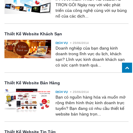
TRỌN GÓI Ngày nay với việc phát
triển của công nghệ cùng với sự bùng
nổ của các dịch...
Thiết Kế Website Khách Sạn
-
DỊCH VỤ
25/06/2014
Doanh nghiệp của bạn đang kinh
doanh trong lĩnh vực du lịch, khách
sạn? Lĩnh vực kinh doanh khách sạn
có sức cạnh tranh quá...
Thiết Kế Website Bán Hàng
-
DỊCH VỤ
25/06/2014
Bạn có nguồn hàng hóa và muốn mở
rộng thêm hình thức kinh doanh trực
tuyến? Bạn đang có nhu cầu thiết kế
website bán hàng trọn...
Thiết Kế Website Tin Tức