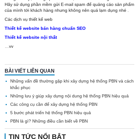
Hãy sử dụng phần mềm gửi E-mail spam để quảng cáo sản phẩm
của mình tới khách hàng nhưng không nên quá lạm dụng nhé .
Các dịch vụ thiết kế web
Thiết kế website bán hàng chuẩn SEO
Thiết kế website nội thất
…vv
BÀI VIẾT LIÊN QUAN
Những vấn đề thường gặp khi xây dựng hệ thống PBN và cách
khắc phục
Những lưu ý giúp xây dựng nội dung hệ thống PBN hiệu quả
Các công cụ cần để xây dựng hệ thống PBN
5 bước phát triển hệ thống PBN hiệu quả
PBN là gì? Những điều cần biết về PBN
TIN TỨC NỔI BẬT