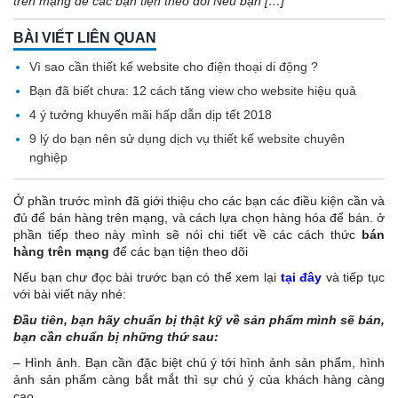
trên mạng để các bạn tiện theo dõi Nếu bạn […]
BÀI VIẾT LIÊN QUAN
Vì sao cần thiết kế website cho điện thoại di động ?
Bạn đã biết chưa: 12 cách tăng view cho website hiệu quả
4 ý tưởng khuyến mãi hấp dẫn dịp tết 2018
9 lý do bạn nên sử dụng dịch vụ thiết kế website chuyên
nghiệp
Ở phần trước mình đã giới thiệu cho các bạn các điều kiện cần và
đủ để bán hàng trên mạng, và cách lựa chọn hàng hóa để bán. ở
phần tiếp theo này mình sẽ nói chi tiết về các cách thức
bán
hàng trên mạng
để các bạn tiện theo dõi
Nếu bạn chư đọc bài trước bạn có thể xem lại
tại đây
và tiếp tục
với bài viết này nhé:
Đầu tiên, bạn hãy chuẩn bị thật kỹ về sản phẩm mình sẽ bán,
bạn cần chuẩn bị những thứ sau:
– Hình ảnh. Bạn cần đặc biệt chú ý tới hình ảnh sản phẩm, hình
ảnh sản phẩm càng bắt mắt thì sự chú ý của khách hàng càng
cao