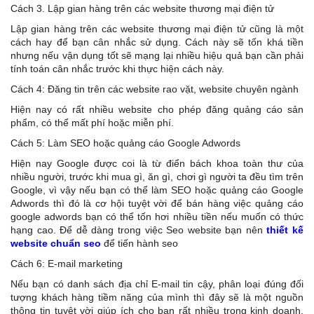
Cách 3. Lập gian hàng trên các website thương mại điện tử
Lập gian hàng trên các website thương mại điện tử cũng là một
cách hay để bạn cân nhắc sử dụng. Cách này sẽ tốn khá tiền
nhưng nếu vận dụng tốt sẽ mạng lại nhiều hiệu quả bạn cần phải
tính toán cân nhắc trước khi thực hiện cách này.
Cách 4: Đăng tin trên các website rao vặt, website chuyên ngành
Hiện nay có rất nhiều website cho phép đăng quảng cáo sản
phẩm, có thể mất phí hoặc miễn phí.
Cách 5: Làm SEO hoặc quảng cáo Google Adwords
Hiện nay Google được coi là từ điển bách khoa toàn thư của
nhiều người, trước khi mua gì, ăn gì, chơi gì người ta đều tìm trên
Google, vì vậy nếu bạn có thể làm SEO hoặc quảng cáo Google
Adwords thì đó là cơ hội tuyệt vời để bán hàng việc quảng cáo
google adwords bạn có thể tốn hơi nhiều tiền nếu muốn có thức
hạng cao. Để dễ dàng trong việc Seo website bạn nên
thiết kế
website chuẩn seo
để tiến hành seo
Cách 6: E-mail marketing
Nếu bạn có danh sách địa chỉ E-mail tin cậy, phân loại đúng đối
tượng khách hàng tiềm năng của mình thì đây sẽ là một nguồn
thông tin tuyệt vời giúp ích cho bạn rất nhiều trong kinh doanh.