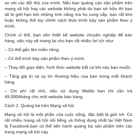
so với các đối thủ của mình. Nếu bạn quảng cáo sản phẩm trên
mạng xã hội hay các website không phải do bạn sở hữu thì bạn
sẽ bị giới hạn bởi những tính năng mà họ cung cấp, bạn rất khó
hoặc không thể tùy chỉnh cách thức trình bày sản phẩm theo ý
mình.
Chính vì thế, bạn nên thiết kế website chuyên nghiệp để bán
hàng, việc này sẽ mang lại cho bạn rất nhiều lợi ích như:
– Có thể gắn tên miền riêng.
– Có thể trình bày sản phẩm theo ý mình.
– Thay đổi giao diện, hình thức website bất cứ khi nào bạn muốn.
– Tăng giá trị và uy tín thương hiệu của bạn trong mắt khách
hàng.
– Chi phí rất nhỏ, nếu sử dụng Webbi bạn chỉ cần trả
49.000/tháng cho một website bán hàng.
Cách 2. Quảng bá trên Mạng xã hội
Mạng xã hội là một phần của cuộc sống, đặc biệt là giới trẻ. Có
rất nhiều mạng xã hội nổi tiếng và thông dụng nhất tại Việt Nam
là Facebook,bạn có thể tiến hành quảng bá sản phẩm trên các
trang mạng xã hội này.