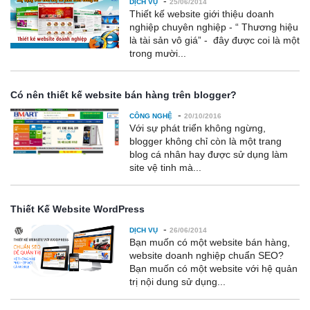
-
DỊCH VỤ
25/06/2014
Thiết kế website giới thiệu doanh
nghiệp chuyên nghiệp - “ Thương hiệu
là tài sản vô giá” - đây được coi là một
trong mười...
Có nên thiết kế website bán hàng trên blogger?
-
CÔNG NGHỆ
20/10/2016
Với sự phát triển không ngừng,
blogger không chỉ còn là một trang
blog cá nhân hay được sử dụng làm
site vệ tinh mà...
Thiết Kế Website WordPress
-
DỊCH VỤ
26/06/2014
Bạn muốn có một website bán hàng,
website doanh nghiệp chuẩn SEO?
Bạn muốn có một website với hệ quản
trị nội dung sử dụng...