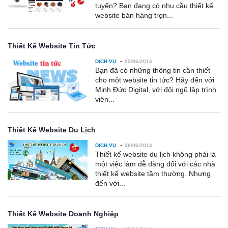
tuyến? Bạn đang có nhu cầu thiết kế
website bán hàng trọn...
Thiết Kế Website Tin Tức
-
DỊCH VỤ
25/06/2014
Bạn đã có những thông tin cần thiết
cho một website tin tức? Hãy đến với
Minh Đức Digital, với đội ngũ lập trình
viên...
Thiết Kế Website Du Lịch
-
DỊCH VỤ
26/06/2014
Thiết kế website du lịch không phải là
một việc làm dễ dàng đối với các nhà
thiết kế website tầm thường. Nhưng
đến với...
Thiết Kế Website Doanh Nghiệp