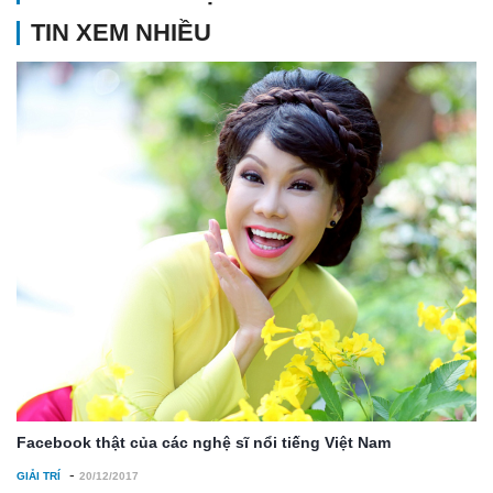
TIN XEM NHIỀU
Facebook thật của các nghệ sĩ nổi tiếng Việt Nam
-
GIẢI TRÍ
20/12/2017