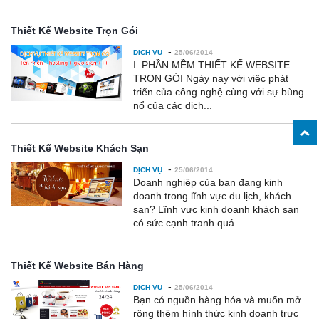
Thiết Kế Website Trọn Gói
-
DỊCH VỤ
25/06/2014
I. PHẦN MỀM THIẾT KẾ WEBSITE
TRỌN GÓI Ngày nay với việc phát
triển của công nghệ cùng với sự bùng
nổ của các dịch...
Thiết Kế Website Khách Sạn
-
DỊCH VỤ
25/06/2014
Doanh nghiệp của bạn đang kinh
doanh trong lĩnh vực du lịch, khách
sạn? Lĩnh vực kinh doanh khách sạn
có sức cạnh tranh quá...
Thiết Kế Website Bán Hàng
-
DỊCH VỤ
25/06/2014
Bạn có nguồn hàng hóa và muốn mở
rộng thêm hình thức kinh doanh trực