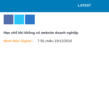
LATEST
Hạn chế khi không có website doanh nghiệp
Minh Đức Digital
-
7:56 chiều 19/12/2016