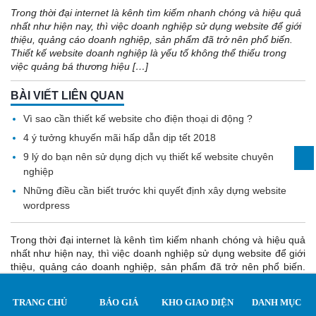
Trong thời đại internet là kênh tìm kiếm nhanh chóng và hiệu quả
nhất như hiện nay, thì việc doanh nghiệp sử dụng website để giới
thiệu, quảng cáo doanh nghiệp, sản phẩm đã trở nên phổ biến.
Thiết kế website doanh nghiệp là yếu tố không thể thiếu trong
việc quảng bá thương hiệu […]
BÀI VIẾT LIÊN QUAN
Vì sao cần thiết kế website cho điện thoại di động ?
4 ý tưởng khuyến mãi hấp dẫn dịp tết 2018
9 lý do bạn nên sử dụng dịch vụ thiết kế website chuyên
nghiệp
Những điều cần biết trước khi quyết định xây dựng website
wordpress
Trong thời đại internet là kênh tìm kiếm nhanh chóng và hiệu quả
nhất như hiện nay, thì việc doanh nghiệp sử dụng website để giới
thiệu, quảng cáo doanh nghiệp, sản phẩm đã trở nên phổ biến.
Thiết kế website doanh nghiệp
là yếu tố không thể thiếu trong
việc quảng bá thương hiệu của doanh nghiệp. Không có website
TRANG CHỦ
BÁO GIÁ
KHO GIAO DIỆN
DANH MỤC
sẽ làm cho doanh nghiệp bị hạn chế trong tiếp cận thị trường, tiếp