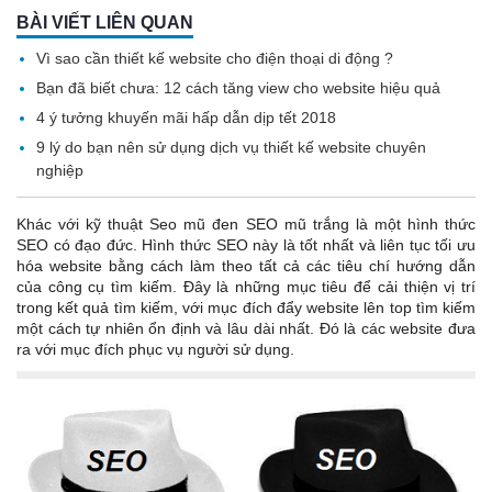
BÀI VIẾT LIÊN QUAN
Vì sao cần thiết kế website cho điện thoại di động ?
Bạn đã biết chưa: 12 cách tăng view cho website hiệu quả
4 ý tưởng khuyến mãi hấp dẫn dịp tết 2018
9 lý do bạn nên sử dụng dịch vụ thiết kế website chuyên
nghiệp
Khác với
kỹ thuật Seo mũ đen
SEO mũ trắng là một hình thức
SEO có đạo đức. Hình thức SEO này là tốt nhất và liên tục tối ưu
hóa website bằng cách làm theo tất cả các tiêu chí hướng dẫn
của công cụ tìm kiếm. Đây là những mục tiêu để cải thiện vị trí
trong kết quả tìm kiếm, với mục đích đẩy website lên top tìm kiếm
một cách tự nhiên ổn định và lâu dài nhất. Đó là các website đưa
ra với mục đích phục vụ người sử dụng.