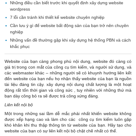
Những điều cần biết trước khi quyết định xây dựng website
wordpress
7 lỗi cần tránh khi thiết kế website chuyên nghiệp
Cần lưu ý gì để website bất động sản của bạn trở nên chuyên
nghiệp
Những vấn đề thường gặp khi xây dựng hệ thống PBN và cách
khắc phục
Website của bạn càng phong phú nội dung, website đó càng có
giá trị trong con mắt của công cụ tìm kiếm, và người sử dụng, và
các webmaster khác – những người sẽ có khuynh hướng liên kết
đến website của bạn nếu họ nhận thấy website của bạn là nguồn
tài liệu đáng tin cậy. xây dựng nội dung chất lượng là một hoạt
động rất tốn thời gian và công sức , tuy nhiên với những thứ mà
bạn dày công bỏ ra sẽ được trả công xứng đáng.
Liên kết nội bộ
Một trong những sai lầm dễ mắc phải nhất khiến website không
được xếp hạng cao và làm cho các công cụ tìm kiếm luôn gặp
khó khăn khi thu thập thông tin từ website của bạn. Hãy tạo cho
website của bạn có sự liên kết nội bộ chặt chẽ nhất có thể.