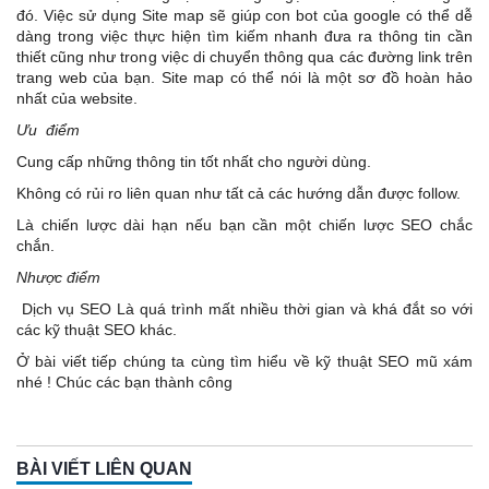
đó. Việc sử dụng Site map sẽ giúp con bot của google có thể dễ
dàng trong việc thực hiện tìm kiếm nhanh đưa ra thông tin cần
thiết cũng như trong việc di chuyển thông qua các đường link trên
trang web của bạn. Site map có thể nói là một sơ đồ hoàn hảo
nhất của website.
Ưu điểm
Cung cấp những thông tin tốt nhất cho người dùng.
Không có rủi ro liên quan như tất cả các hướng dẫn được follow.
Là chiến lược dài hạn nếu bạn cần một chiến lược SEO chắc
chắn.
Nhược điểm
Dịch vụ SEO Là quá trình mất nhiều thời gian và khá đắt so với
các kỹ thuật SEO khác.
Ở bài viết tiếp chúng ta cùng tìm hiểu về
kỹ thuật SEO mũ xám
nhé ! Chúc các bạn thành công
BÀI VIẾT LIÊN QUAN