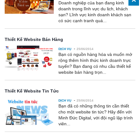
Doanh nghiệp của bạn đang kinh
doanh trong lĩnh vực du lịch, khách
sạn? Lĩnh vực kinh doanh khách sạn
có sức cạnh tranh quá...
Thiết Kế Website Bán Hàng
-
DỊCH VỤ
25/06/2014
Bạn có nguồn hàng hóa và muốn mở
rộng thêm hình thức kinh doanh trực
tuyến? Bạn đang có nhu cầu thiết kế
website bán hàng trọn...
Thiết Kế Website Tin Tức
-
DỊCH VỤ
25/06/2014
Bạn đã có những thông tin cần thiết
cho một website tin tức? Hãy đến với
Minh Đức Digital, với đội ngũ lập trình
viên...