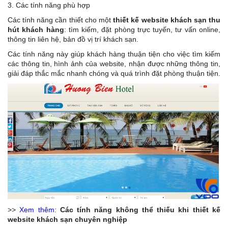
3. Các tính năng phù hợp
Các tính năng cần thiết cho một
thiết kế website khách sạn thu
hút khách hàng
: tìm kiếm, đặt phòng trực tuyến, tư vấn online,
thông tin liên hệ, bản đồ vị trí khách sạn.
Các tính năng này giúp khách hàng thuận tiện cho việc tìm kiếm
các thông tin, hình ảnh của website, nhận được những thông tin,
giải đáp thắc mắc nhanh chóng và quá trình đặt phòng thuận tiện.
>>
Xem thêm
:
Các tính năng không thể thiếu khi thiết kế
website khách sạn chuyên nghiệp