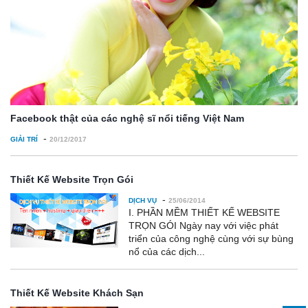
Facebook thật của các nghệ sĩ nổi tiếng Việt Nam
-
GIẢI TRÍ
20/12/2017
Thiết Kế Website Trọn Gói
-
DỊCH VỤ
25/06/2014
I. PHẦN MỀM THIẾT KẾ WEBSITE
TRỌN GÓI Ngày nay với việc phát
triển của công nghệ cùng với sự bùng
nổ của các dịch...
Thiết Kế Website Khách Sạn