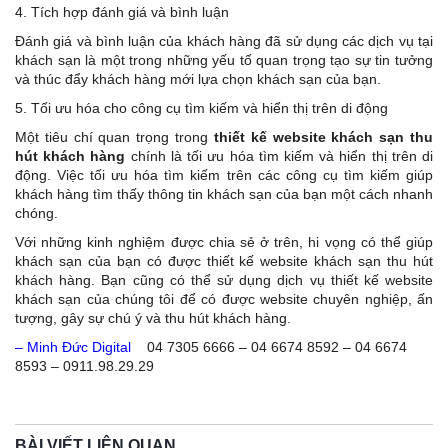
4. Tích hợp đánh giá và bình luận
Đánh giá và bình luận của khách hàng đã sử dụng các dịch vụ tại
khách sạn là một trong những yếu tố quan trọng tạo sự tin tưởng
và thúc đẩy khách hàng mới lựa chọn khách sạn của bạn.
5. Tối ưu hóa cho công cụ tìm kiếm và hiển thị trên di động
Một tiêu chí quan trọng trong
thiết kế website khách sạn thu
hút khách hàng
chính là tối ưu hóa tìm kiếm và hiển thị trên di
động. Việc tối ưu hóa tìm kiếm trên các công cụ tìm kiếm giúp
khách hàng tìm thấy thông tin khách sạn của bạn một cách nhanh
chóng.
Với những kinh nghiệm được chia sẻ ở trên, hi vọng có thể giúp
khách sạn của bạn có được thiết kế website khách sạn thu hút
khách hàng. Bạn cũng có thể sử dụng dịch vụ thiết kế website
khách sạn của chúng tôi để có được website chuyên nghiệp, ấn
tượng, gây sự chú ý và thu hút khách hàng.
– Minh Đức Digital
04 7305 6666 – 04 6674 8592 – 04 6674
8593 – 0911.98.29.29
BÀI VIẾT LIÊN QUAN