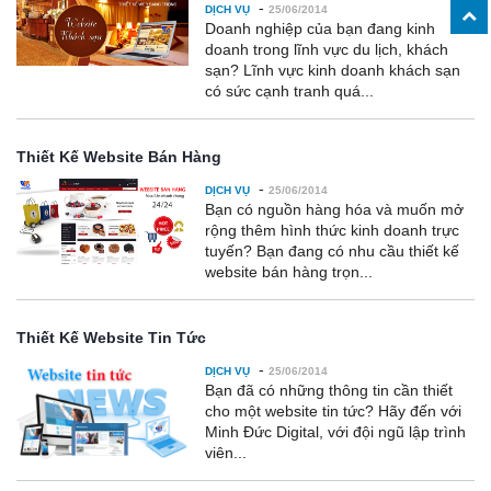
-
DỊCH VỤ
25/06/2014
Doanh nghiệp của bạn đang kinh
doanh trong lĩnh vực du lịch, khách
sạn? Lĩnh vực kinh doanh khách sạn
có sức cạnh tranh quá...
Thiết Kế Website Bán Hàng
-
DỊCH VỤ
25/06/2014
Bạn có nguồn hàng hóa và muốn mở
rộng thêm hình thức kinh doanh trực
tuyến? Bạn đang có nhu cầu thiết kế
website bán hàng trọn...
Thiết Kế Website Tin Tức
-
DỊCH VỤ
25/06/2014
Bạn đã có những thông tin cần thiết
cho một website tin tức? Hãy đến với
Minh Đức Digital, với đội ngũ lập trình
viên...