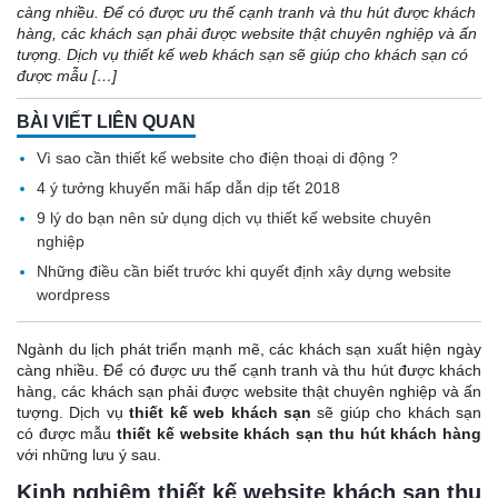
càng nhiều. Để có được ưu thế cạnh tranh và thu hút được khách
hàng, các khách sạn phải được website thật chuyên nghiệp và ấn
tượng. Dịch vụ thiết kế web khách sạn sẽ giúp cho khách sạn có
được mẫu […]
BÀI VIẾT LIÊN QUAN
Vì sao cần thiết kế website cho điện thoại di động ?
4 ý tưởng khuyến mãi hấp dẫn dịp tết 2018
9 lý do bạn nên sử dụng dịch vụ thiết kế website chuyên
nghiệp
Những điều cần biết trước khi quyết định xây dựng website
wordpress
Ngành du lịch phát triển mạnh mẽ, các khách sạn xuất hiện ngày
càng nhiều. Để có được ưu thế cạnh tranh và thu hút được khách
hàng, các khách sạn phải được website thật chuyên nghiệp và ấn
tượng. Dịch vụ
thiết kế web khách sạn
sẽ giúp cho khách sạn
có được mẫu
thiết kế website khách sạn thu hút khách hàng
với những lưu ý sau.
Kinh nghiệm thiết kế website khách sạn thu