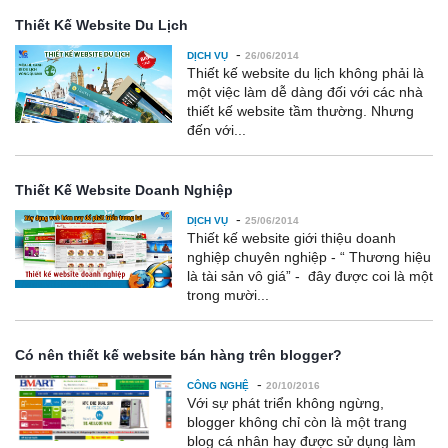
Thiết Kế Website Du Lịch
-
DỊCH VỤ
26/06/2014
Thiết kế website du lịch không phải là
một việc làm dễ dàng đối với các nhà
thiết kế website tầm thường. Nhưng
đến với...
Thiết Kế Website Doanh Nghiệp
-
DỊCH VỤ
25/06/2014
Thiết kế website giới thiệu doanh
nghiệp chuyên nghiệp - “ Thương hiệu
là tài sản vô giá” - đây được coi là một
trong mười...
Có nên thiết kế website bán hàng trên blogger?
-
CÔNG NGHỆ
20/10/2016
Với sự phát triển không ngừng,
blogger không chỉ còn là một trang
blog cá nhân hay được sử dụng làm