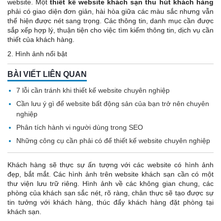
website. Một
thiết kế website khách sạn thu hút khách hàng
phải có giao diện đơn giản, hài hòa giữa các màu sắc nhưng vẫn
thể hiện được nét sang trọng. Các thông tin, danh mục cần được
sắp xếp hợp lý, thuận tiện cho việc tìm kiếm thông tin, dịch vụ cần
thiết của khách hàng.
2. Hình ảnh nổi bật
BÀI VIẾT LIÊN QUAN
7 lỗi cần tránh khi thiết kế website chuyên nghiệp
Cần lưu ý gì để website bất động sản của bạn trở nên chuyên
nghiệp
Phân tích hành vi người dùng trong SEO
Những công cụ cần phải có để thiết kế website chuyên nghiệp
Khách hàng sẽ thực sự ấn tượng với các website có hình ảnh
đẹp, bắt mắt. Các hình ảnh trên website khách sạn cần có một
thư viện lưu trữ riêng. Hình ảnh về các không gian chung, các
phòng của khách sạn sắc nét, rõ ràng, chân thực sẽ tạo được sự
tin tưởng với khách hàng, thúc đẩy khách hàng đặt phòng tại
khách sạn.