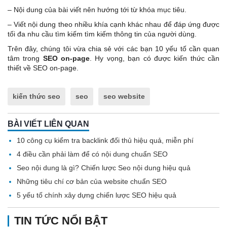
– Nội dung của bài viết nên hướng tới từ khóa mục tiêu.
– Viết nội dung theo nhiều khía cạnh khác nhau để đáp ứng được
tối đa nhu cầu tìm kiếm tìm kiếm thông tin của người dùng.
Trên đây, chúng tôi vừa chia sẻ với các bạn 10 yếu tố cần quan
tâm trong
SEO on-page
. Hy vọng, bạn có được kiến thức cần
thiết về SEO on-page.
kiến thức seo
seo
seo website
BÀI VIẾT LIÊN QUAN
10 công cụ kiểm tra backlink đối thủ hiệu quả, miễn phí
4 điều cần phải làm để có nội dung chuẩn SEO
Seo nội dung là gì? Chiến lược Seo nội dung hiệu quả
Những tiêu chí cơ bản của website chuẩn SEO
5 yếu tố chính xây dựng chiến lược SEO hiệu quả
TIN TỨC NỔI BẬT