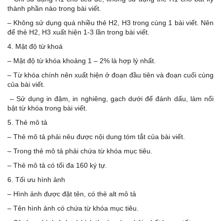
thành phần nào trong bài viết.
– Không sử dụng quá nhiều thẻ H2, H3 trong cùng 1 bài viết. Nên
để thẻ H2, H3 xuất hiện 1-3 lần trong bài viết.
4. Mật độ từ khoá
– Mật độ từ khóa khoảng 1 – 2% là hợp lý nhất.
– Từ khóa chính nên xuất hiện ở đoạn đầu tiên và đoạn cuối cùng
của bài viết.
– Sử dụng in đậm, in nghiêng, gạch dưới để đánh dấu, làm nổi
bật từ khóa trong bài viết.
5. Thẻ mô tả
– Thẻ mô tả phải nêu được nội dung tóm tắt của bài viết.
– Trong thẻ mô tả phải chứa từ khóa mục tiêu.
– Thẻ mô tả có tối đa 160 ký tự.
6. Tối ưu hình ảnh
– Hình ảnh được đặt tên, có thẻ alt mô tả
– Tên hình ảnh có chứa từ khóa mục tiêu.