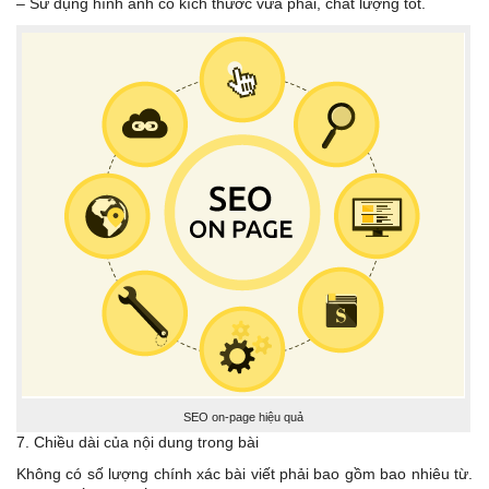
– Sử dụng hình ảnh có kích thước vừa phải, chất lượng tốt.
SEO on-page hiệu quả
7. Chiều dài của nội dung trong bài
Không có số lượng chính xác bài viết phải bao gồm bao nhiêu từ.