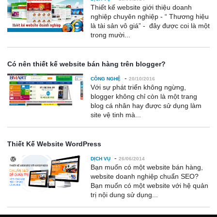
Thiết kế website giới thiệu doanh
nghiệp chuyên nghiệp - “ Thương hiệu
là tài sản vô giá” - đây được coi là một
trong mười...
Có nên thiết kế website bán hàng trên blogger?
-
CÔNG NGHỆ
20/10/2016
Với sự phát triển không ngừng,
blogger không chỉ còn là một trang
blog cá nhân hay được sử dụng làm
site vệ tinh mà...
Thiết Kế Website WordPress
-
DỊCH VỤ
26/06/2014
Bạn muốn có một website bán hàng,
website doanh nghiệp chuẩn SEO?
Bạn muốn có một website với hệ quản
trị nội dung sử dụng...