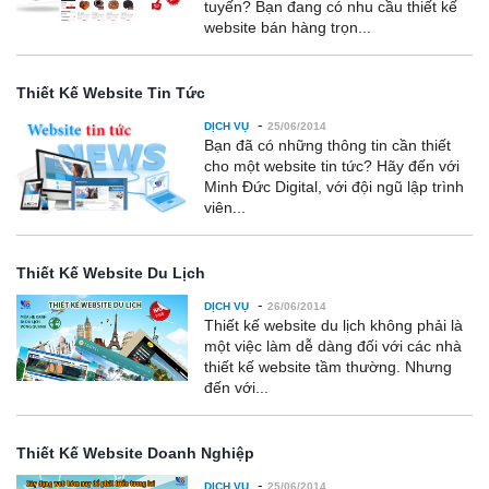
tuyến? Bạn đang có nhu cầu thiết kế
website bán hàng trọn...
Thiết Kế Website Tin Tức
-
DỊCH VỤ
25/06/2014
Bạn đã có những thông tin cần thiết
cho một website tin tức? Hãy đến với
Minh Đức Digital, với đội ngũ lập trình
viên...
Thiết Kế Website Du Lịch
-
DỊCH VỤ
26/06/2014
Thiết kế website du lịch không phải là
một việc làm dễ dàng đối với các nhà
thiết kế website tầm thường. Nhưng
đến với...
Thiết Kế Website Doanh Nghiệp
-
DỊCH VỤ
25/06/2014