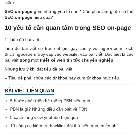
kiếm.
SEO on-page
gồm những yếu tố nào? Cần phải làm gì để có thể
SEO on-page
hiệu quả?
10 yếu tố cần quan tâm trong SEO on-page
1. Tiêu đề bài viết
Tiêu đề bài viết có trách nhiệm gây chú ý với người xem, kích
thích người xem truy cập vào website, vào bài viết. Đặc biết là các
bài viết trong một
thiết kế web tin tức chuyên nghiệp
.
Những lưu ý khi đặt tiêu đề bài viết:
– Tiêu đề phải chứa các từ khóa hay cụm từ khóa mục tiêu.
BÀI VIẾT LIÊN QUAN
5 bước phát triển hệ thống PBN hiệu quả
PBN là gì? Những điều cần biết về PBN
8 cách tăng view youtube hiệu quả
10 công cụ kiểm tra backlink đối thủ hiệu quả, miễn phí