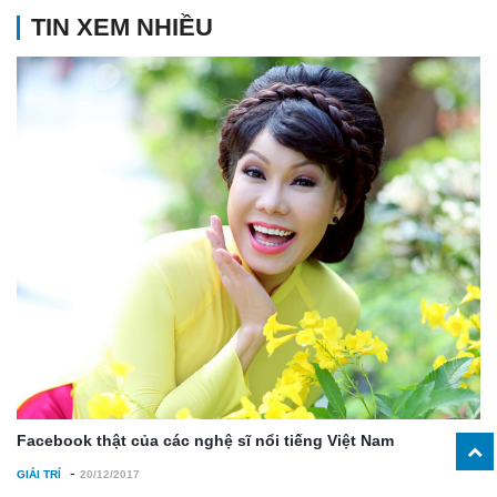
TIN XEM NHIỀU
Facebook thật của các nghệ sĩ nổi tiếng Việt Nam
-
GIẢI TRÍ
20/12/2017