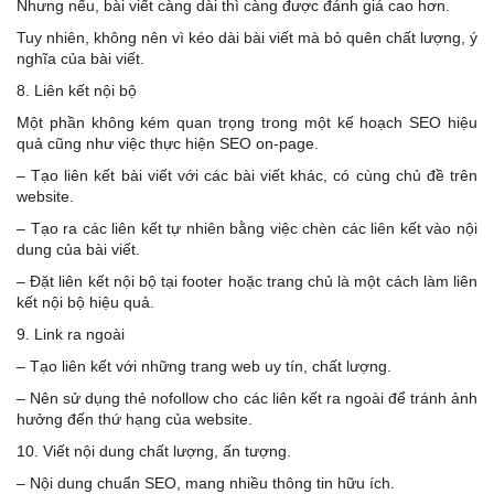
Nhưng nếu, bài viết càng dài thì càng được đánh giá cao hơn.
Tuy nhiên, không nên vì kéo dài bài viết mà bỏ quên chất lượng, ý
nghĩa của bài viết.
8. Liên kết nội bộ
Một phần không kém quan trọng trong một kế hoạch SEO hiệu
quả cũng như việc thực hiện SEO on-page.
– Tạo liên kết bài viết với các bài viết khác, có cùng chủ đề trên
website.
– Tạo ra các liên kết tự nhiên bằng việc chèn các liên kết vào nội
dung của bài viết.
– Đặt liên kết nội bộ tại footer hoặc trang chủ là một cách làm liên
kết nội bộ hiệu quả.
9. Link ra ngoài
– Tạo liên kết với những trang web uy tín, chất lượng.
– Nên sử dụng thẻ nofollow cho các liên kết ra ngoài để tránh ảnh
hưởng đến thứ hạng của website.
10. Viết nội dung chất lượng, ấn tượng.
– Nội dung chuẩn SEO, mang nhiều thông tin hữu ích.