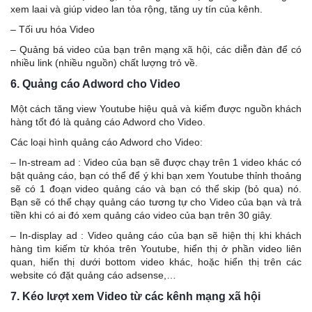
xem laai và giúp video lan tỏa rộng, tăng uy tín của kênh.
– Tối ưu hóa Video
– Quảng bá video của bạn trên mạng xã hội, các diễn đàn để có
nhiều link (nhiều nguồn) chất lượng trỏ về.
6. Quảng cáo Adword cho Video
Một cách tăng view Youtube hiệu quả và kiếm được nguồn khách
hàng tốt đó là quảng cáo Adword cho Video.
Các loại hình quảng cáo Adword cho Video:
– In-stream ad : Video của bạn sẽ được chạy trên 1 video khác có
bật quảng cáo, bạn có thể để ý khi bạn xem Youtube thỉnh thoảng
sẽ có 1 đoạn video quảng cáo và bạn có thể skip (bỏ qua) nó.
Bạn sẽ có thể chạy quảng cáo tương tự cho Video của bạn và trả
tiền khi có ai đó xem quảng cáo video của bạn trên 30 giây.
– In-display ad : Video quảng cáo của bạn sẽ hiện thị khi khách
hàng tìm kiếm từ khóa trên Youtube, hiển thị ở phần video liên
quan, hiển thị dưới bottom video khác, hoặc hiển thị trên các
website có đặt quảng cáo adsense,…
7. Kéo lượt xem Video từ các kênh mạng xã hội