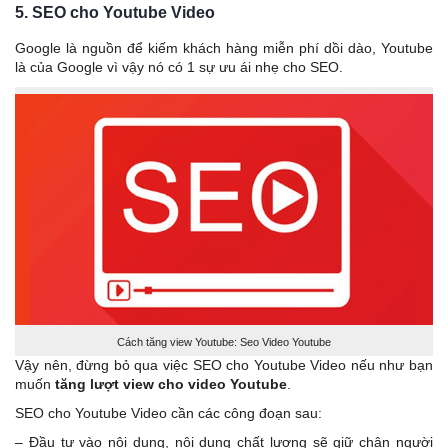
5. SEO cho Youtube Video
Google là nguồn để kiếm khách hàng miễn phí dồi dào, Youtube
là của Google vì vậy nó có 1 sự ưu ái nhẹ cho SEO.
Cách tăng view Youtube: Seo Video Youtube
Vậy nên, đừng bỏ qua việc SEO cho Youtube Video nếu như bạn
muốn
tăng lượt view cho video Youtube
.
SEO cho Youtube Video cần các công đoạn sau:
– Đầu tư vào nội dung, nội dung chất lượng sẽ giữ chân người