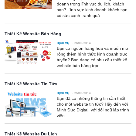
doanh trong lĩnh vực du lịch, khách
sạn? Lĩnh vực kinh doanh khách sạn
có sức cạnh tranh quá...
Thiết Kế Website Bán Hàng
-
DỊCH VỤ
25/06/2014
Bạn có nguồn hàng hóa và muốn mở
rộng thêm hình thức kinh doanh trực
tuyến? Bạn đang có nhu cầu thiết kế
website bán hàng trọn...
Thiết Kế Website Tin Tức
-
DỊCH VỤ
25/06/2014
Bạn đã có những thông tin cần thiết
cho một website tin tức? Hãy đến với
Minh Đức Digital, với đội ngũ lập trình
viên...
Thiết Kế Website Du Lịch