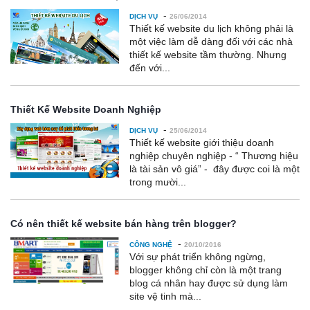
-
DỊCH VỤ
26/06/2014
Thiết kế website du lịch không phải là
một việc làm dễ dàng đối với các nhà
thiết kế website tầm thường. Nhưng
đến với...
Thiết Kế Website Doanh Nghiệp
-
DỊCH VỤ
25/06/2014
Thiết kế website giới thiệu doanh
nghiệp chuyên nghiệp - “ Thương hiệu
là tài sản vô giá” - đây được coi là một
trong mười...
Có nên thiết kế website bán hàng trên blogger?
-
CÔNG NGHỆ
20/10/2016
Với sự phát triển không ngừng,
blogger không chỉ còn là một trang
blog cá nhân hay được sử dụng làm
site vệ tinh mà...