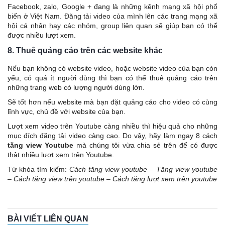
Facebook, zalo, Google + đang là những kênh mạng xã hội phổ
biến ở Việt Nam. Đăng tải video của mình lên các trang mạng xã
hội cá nhân hay các nhóm, group liên quan sẽ giúp bạn có thể
được nhiều lượt xem.
8. Thuê quảng cáo trên các website khác
Nếu bạn không có website video, hoặc website video của bạn còn
yếu, có quá ít người dùng thì bạn có thể thuê quảng cáo trên
những trang web có lượng người dùng lớn.
Sẽ tốt hơn nếu website mà bạn đặt quảng cáo cho video có cùng
lĩnh vực, chủ đề với website của bạn.
Lượt xem video trên Youtube càng nhiều thì hiệu quả cho những
mục đích đăng tải video càng cao. Do vậy, hãy làm ngay 8 cách
tăng view Youtube
mà chúng tôi vừa chia sẻ trên để có được
thật nhiều lượt xem trên Youtube.
Từ khóa tìm kiếm:
Cách tăng view youtube
–
Tăng view youtube
–
Cách tăng view trên youtube
–
Cách tăng lượt xem trên youtube
BÀI VIẾT LIÊN QUAN